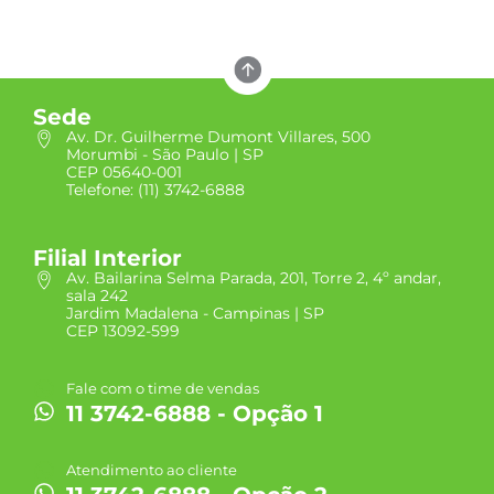
Sede
Av. Dr. Guilherme Dumont Villares, 500
Morumbi - São Paulo | SP
CEP 05640-001
Telefone: (11) 3742-6888
Filial Interior
Av. Bailarina Selma Parada, 201, Torre 2, 4º andar,
sala 242
Jardim Madalena - Campinas | SP
CEP 13092-599
Fale com o time de vendas
11 3742-6888 - Opção 1
Atendimento ao cliente