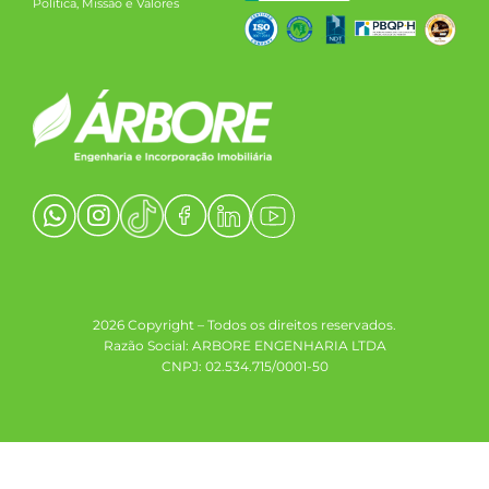
Política, Missão e Valores
2026 Copyright – Todos os direitos reservados.
Razão Social: ARBORE ENGENHARIA LTDA
CNPJ: 02.534.715/0001-50