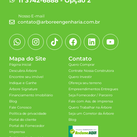
11 3742-6888 - Opção 2
Nosso E-mail
contato@arboreengenharia.com.br
Mapa do Site
Contato
Página Inicial
Quero Comprar
Descubra Árbore
Contrate Nossa Construtora
Encontre seu imóvel
Quero Investir
Indique e Ganhe
Ofereça seu terreno
Árbore Signature
Empreendimentos Entregues
Financiamento Imobiliário
Seja Fornecedor / Parceiro
Blog
Fale com Ass. de imprensa
Fale Conosco
Quero Trabalhar na Árbore
Política de privacidade
Seja um Corretor da Árbore
Portal do cliente
Blog
Portal do Fornecedor
Imprensa