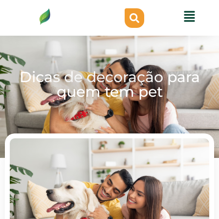
Dicas de decoração para
quem tem pet