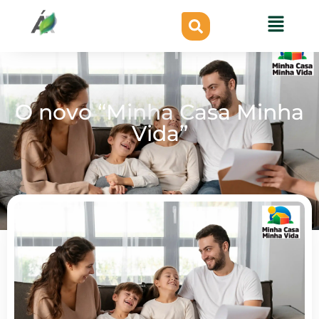
O novo “Minha Casa Minha
Vida”