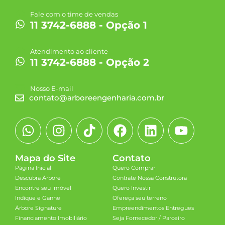
Fale com o time de vendas
11 3742-6888 - Opção 1
Atendimento ao cliente
11 3742-6888 - Opção 2
Nosso E-mail
contato@arboreengenharia.com.br
Mapa do Site
Contato
Página Inicial
Quero Comprar
Descubra Árbore
Contrate Nossa Construtora
Encontre seu imóvel
Quero Investir
Indique e Ganhe
Ofereça seu terreno
Árbore Signature
Empreendimentos Entregues
Financiamento Imobiliário
Seja Fornecedor / Parceiro