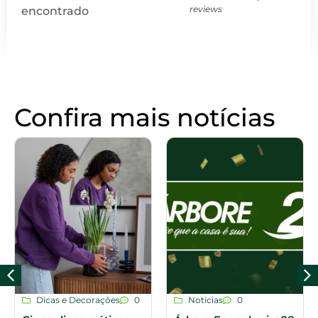
reviews
encontrado
Confira mais notícias
Dicas e Decorações
0
Noticias
0