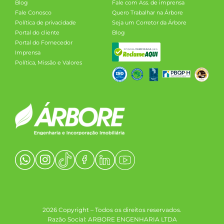
Blog
Fale com Ass. de imprensa
Fale Conosco
Quero Trabalhar na Árbore
Política de privacidade
Seja um Corretor da Árbore
Portal do cliente
Blog
Portal do Fornecedor
Imprensa
Política, Missão e Valores
2026 Copyright – Todos os direitos reservados.
Razão Social: ARBORE ENGENHARIA LTDA