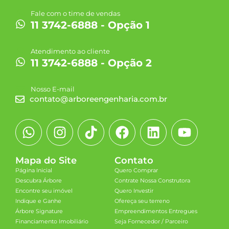
Fale com o time de vendas
11 3742-6888 - Opção 1
Atendimento ao cliente
11 3742-6888 - Opção 2
Nosso E-mail
contato@arboreengenharia.com.br
Mapa do Site
Contato
Página Inicial
Quero Comprar
Descubra Árbore
Contrate Nossa Construtora
Encontre seu imóvel
Quero Investir
Indique e Ganhe
Ofereça seu terreno
Árbore Signature
Empreendimentos Entregues
Financiamento Imobiliário
Seja Fornecedor / Parceiro