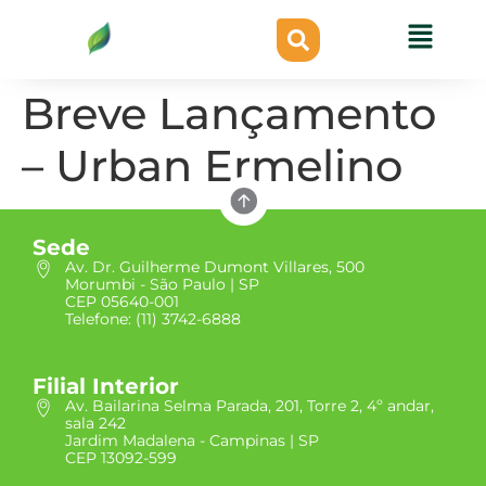
Breve Lançamento
– Urban Ermelino
Sede
Av. Dr. Guilherme Dumont Villares, 500
Morumbi - São Paulo | SP
CEP 05640-001
Telefone: (11) 3742-6888
Filial Interior
Av. Bailarina Selma Parada, 201, Torre 2, 4º andar,
sala 242
Jardim Madalena - Campinas | SP
CEP 13092-599