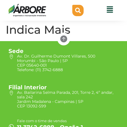
Indica Mais
Sede
Av. Dr. Guilherme Dumont Villares, 500
Morumbi - São Paulo | SP
CEP 05640-001
Telefone: (11) 3742-6888
Filial Interior
Av. Bailarina Selma Parada, 201, Torre 2, 4º andar,
sala 242
Jardim Madalena - Campinas | SP
CEP 13092-599
Fale com o time de vendas