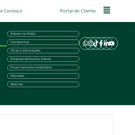
le Conosco
Portal do Cliente
Árbore na Mídia
Campanhas
Dicas e Decorações
Empreendimentos Árbore
Financiamento Imobiliário
Mercado
Noticias