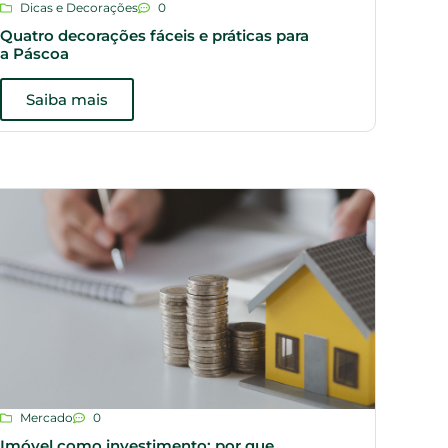
Dicas e Decorações
0
Quatro decorações fáceis e práticas para
a Páscoa
Saiba mais
Mercado
0
Imóvel como investimento: por que