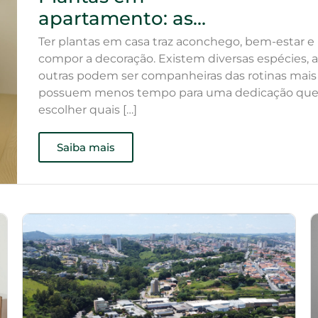
apartamento: as
melhores opções para
Ter plantas em casa traz aconchego, bem-estar e
quem não tem tempo
compor a decoração. Existem diversas espécies
outras podem ser companheiras das rotinas mais c
possuem menos tempo para uma dedicação que
escolher quais […]
Saiba mais