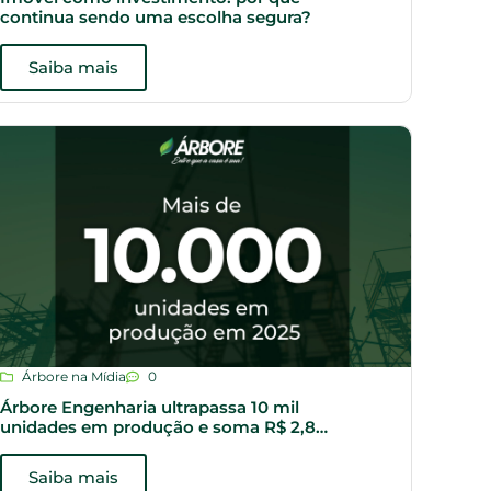
continua sendo uma escolha segura?
Saiba mais
Árbore na Mídia
0
Árbore Engenharia ultrapassa 10 mil
unidades em produção e soma R$ 2,8
bilhões em VGV em execução
Saiba mais