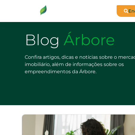
En
Blog
Árbore
Confira artigos, dicas e notícias sobre o merc
imobiliário, além de informações sobre os
empreendimentos da Árbore.