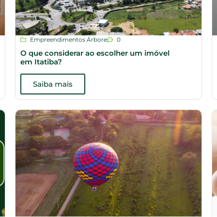
Empreendimentos Árbore
0
O que considerar ao escolher um imóvel
em Itatiba?
Saiba mais