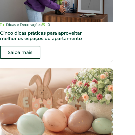
Dicas e Decorações
0
Cinco dicas práticas para aproveitar
melhor os espaços do apartamento
Saiba mais