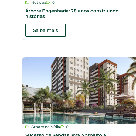
Noticias
0
Árbore Engenharia: 28 anos construindo
histórias
Saiba mais
Árbore na Mídia
0
Sucesso de vendas leva Absoluto a