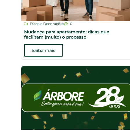
Dicas e Decorações
0
Mudança para apartamento: dicas que
facilitam (muito) o processo
Saiba mais