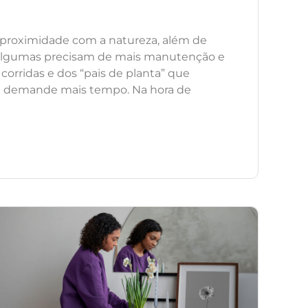
 proximidade com a natureza, além de
, algumas precisam de mais manutenção e
orridas e dos “pais de planta” que
 demande mais tempo. Na hora de