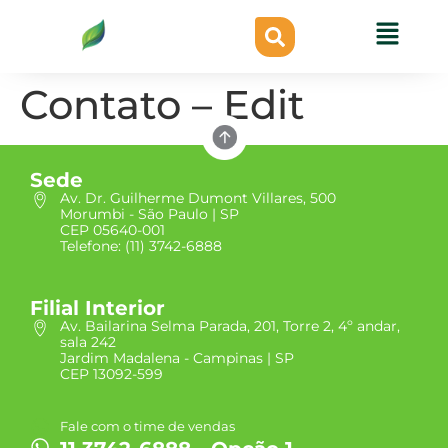
Contato – Edit
Sede
Av. Dr. Guilherme Dumont Villares, 500
Morumbi - São Paulo | SP
CEP 05640-001
Telefone: (11) 3742-6888
Filial Interior
Av. Bailarina Selma Parada, 201, Torre 2, 4º andar,
sala 242
Jardim Madalena - Campinas | SP
CEP 13092-599
Fale com o time de vendas