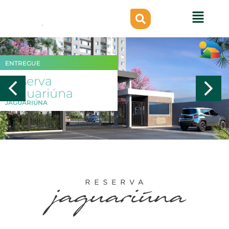
ENTREGUE
Reserva
Jaguariúna
JAGUARIÚNA