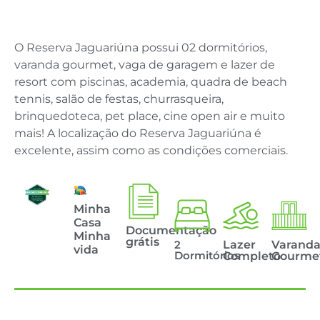
Saiba mais!
O Reserva Jaguariúna possui 02 dormitórios,
varanda gourmet, vaga de garagem e lazer de
resort com piscinas, academia, quadra de beach
tennis, salão de festas, churrasqueira,
brinquedoteca, pet place, cine open air e muito
mais! A localização do Reserva Jaguariúna é
excelente, assim como as condições comerciais.
Minha
Casa
Documentação
Minha
grátis
2
Lazer
Varand
vida
Dormitórios
Completo
Gourme