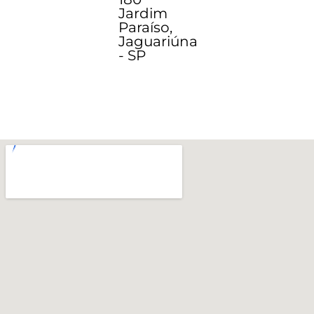
Jardim
Paraíso,
Jaguariúna
- SP