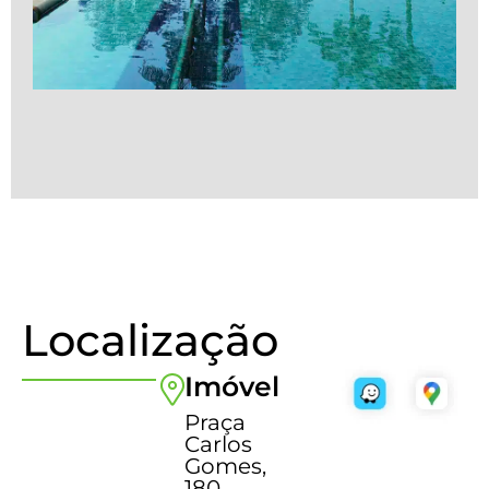
Localização
Imóvel
Praça
Carlos
Gomes,
180