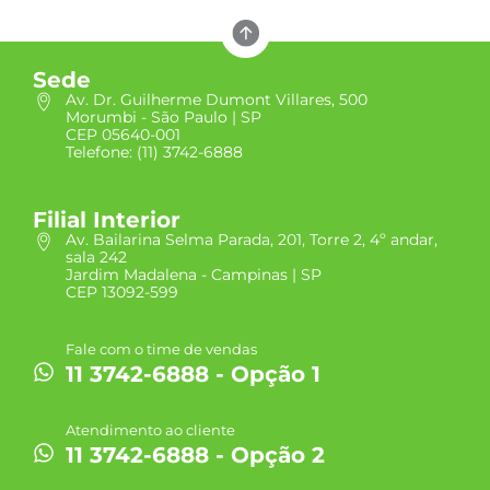
Sede
Av. Dr. Guilherme Dumont Villares, 500
Morumbi - São Paulo | SP
CEP 05640-001
Telefone: (11) 3742-6888
Filial Interior
Av. Bailarina Selma Parada, 201, Torre 2, 4º andar,
sala 242
Jardim Madalena - Campinas | SP
CEP 13092-599
Fale com o time de vendas
11 3742-6888 - Opção 1
Atendimento ao cliente
11 3742-6888 - Opção 2