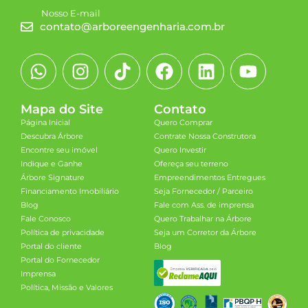
Nosso E-mail
contato@arboreengenharia.com.br
Mapa do Site
Contato
Página Inicial
Quero Comprar
Descubra Árbore
Contrate Nossa Construtora
Encontre seu imóvel
Quero Investir
Indique e Ganhe
Ofereça seu terreno
Árbore Signature
Empreendimentos Entregues
Financiamento Imobiliário
Seja Fornecedor / Parceiro
Blog
Fale com Ass. de imprensa
Fale Conosco
Quero Trabalhar na Árbore
Política de privacidade
Seja um Corretor da Árbore
Portal do cliente
Blog
Portal do Fornecedor
Imprensa
Política, Missão e Valores