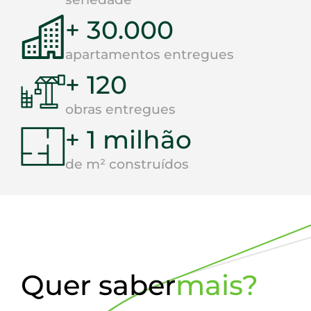
+ 30.000
apartamentos entregues
+ 120
obras entregues
+ 1 milhão
de m² construídos
Quer saber
mais?