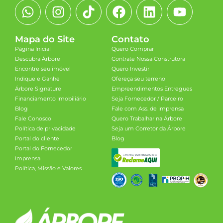
Mapa do Site
Contato
Página Inicial
Quero Comprar
Descubra Árbore
Contrate Nossa Construtora
Encontre seu imóvel
Quero Investir
Indique e Ganhe
Ofereça seu terreno
Árbore Signature
Empreendimentos Entregues
Financiamento Imobiliário
Seja Fornecedor / Parceiro
Blog
Fale com Ass. de imprensa
Fale Conosco
Quero Trabalhar na Árbore
Política de privacidade
Seja um Corretor da Árbore
Portal do cliente
Blog
Portal do Fornecedor
Imprensa
Política, Missão e Valores