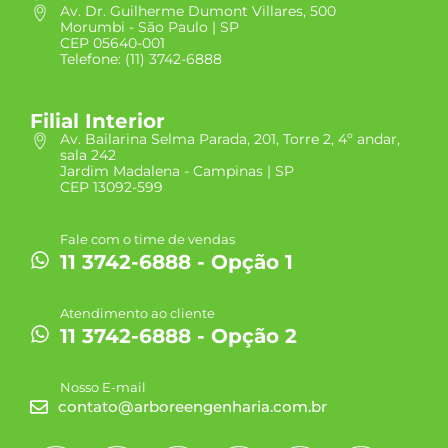
Av. Dr. Guilherme Dumont Villares, 500
Morumbi - São Paulo | SP
CEP 05640-001
Telefone: (11) 3742-6888
Filial Interior
Av. Bailarina Selma Parada, 201, Torre 2, 4º andar,
sala 242
Jardim Madalena - Campinas | SP
CEP 13092-599
Fale com o time de vendas
11 3742-6888 - Opção 1
Atendimento ao cliente
11 3742-6888 - Opção 2
Nosso E-mail
contato@arboreengenharia.com.br