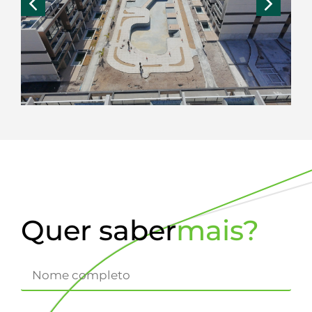
Quer saber
mais?