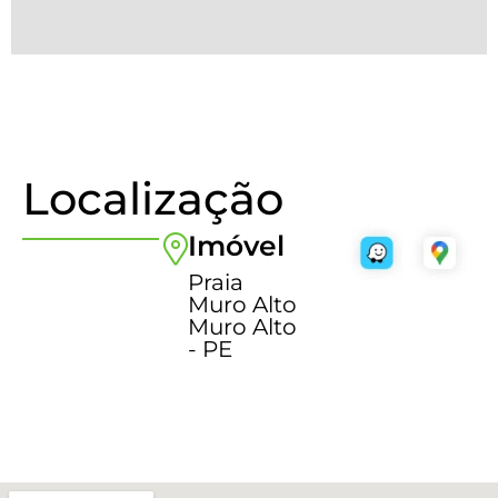
Localização
Imóvel
Praia
Muro Alto
Muro Alto
- PE