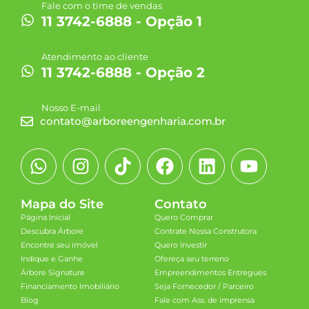
Fale com o time de vendas
11 3742-6888 - Opção 1
Atendimento ao cliente
11 3742-6888 - Opção 2
Nosso E-mail
contato@arboreengenharia.com.br
Mapa do Site
Contato
Página Inicial
Quero Comprar
Descubra Árbore
Contrate Nossa Construtora
Encontre seu imóvel
Quero Investir
Indique e Ganhe
Ofereça seu terreno
Árbore Signature
Empreendimentos Entregues
Financiamento Imobiliário
Seja Fornecedor / Parceiro
Blog
Fale com Ass. de imprensa