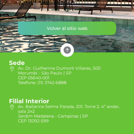
O
Volver al sitio web
Sede
Av. Dr. Guilherme Dumont Villares, 500
Morumbi - São Paulo | SP
CEP 05640-001
Telefone: (11) 3742-6888
Filial Interior
Av. Bailarina Selma Parada, 201, Torre 2, 4º andar,
sala 242
Jardim Madalena - Campinas | SP
CEP 13092-599