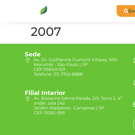
En
2007
Sede
Av. Dr. Guilherme Dumont Villares, 500
Morumbi - São Paulo | SP
CEP 05640-001
Telefone: (11) 3742-6888
Filial Interior
Av. Bailarina Selma Parada, 201, Torre 2, 4º
andar, sala 242
Jardim Madalena - Campinas | SP
CEP 13092-599