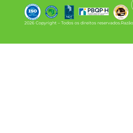
2026 Copyright – Todos os direitos reservados.
Razã