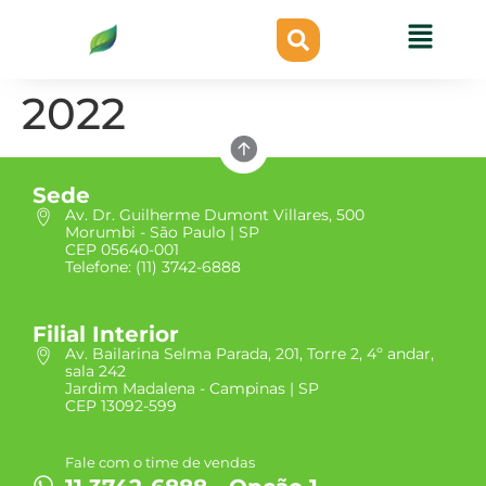
2022
Sede
Av. Dr. Guilherme Dumont Villares, 500
Morumbi - São Paulo | SP
CEP 05640-001
Telefone: (11) 3742-6888
Filial Interior
Av. Bailarina Selma Parada, 201, Torre 2, 4º andar,
sala 242
Jardim Madalena - Campinas | SP
CEP 13092-599
Fale com o time de vendas