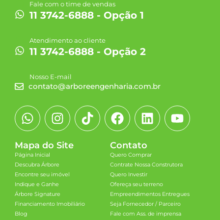
Fale com o time de vendas
11 3742-6888 - Opção 1
Atendimento ao cliente
11 3742-6888 - Opção 2
Nosso E-mail
contato@arboreengenharia.com.br
Mapa do Site
Contato
Página Inicial
Quero Comprar
Descubra Árbore
Contrate Nossa Construtora
Encontre seu imóvel
Quero Investir
Indique e Ganhe
Ofereça seu terreno
Árbore Signature
Empreendimentos Entregues
Financiamento Imobiliário
Seja Fornecedor / Parceiro
Blog
Fale com Ass. de imprensa