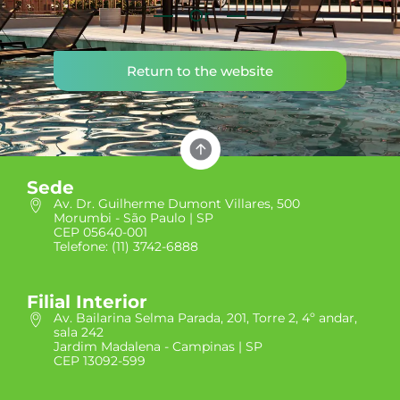
Or
Return to the website
Sede
Av. Dr. Guilherme Dumont Villares, 500
Morumbi - São Paulo | SP
CEP 05640-001
Telefone: (11) 3742-6888
Filial Interior
Av. Bailarina Selma Parada, 201, Torre 2, 4º andar,
sala 242
Jardim Madalena - Campinas | SP
CEP 13092-599