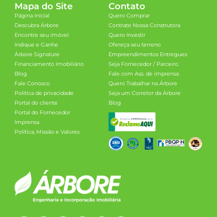
Mapa do Site
Contato
Página Inicial
Quero Comprar
Descubra Árbore
Contrate Nossa Construtora
Encontre seu imóvel
Quero Investir
Indique e Ganhe
Ofereça seu terreno
Árbore Signature
Empreendimentos Entregues
Financiamento Imobiliário
Seja Fornecedor / Parceiro
Blog
Fale com Ass. de imprensa
Fale Conosco
Quero Trabalhar na Árbore
Política de privacidade
Seja um Corretor da Árbore
Portal do cliente
Blog
Portal do Fornecedor
Imprensa
Política, Missão e Valores