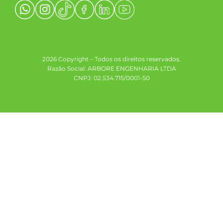
2026 Copyright – Todos os direitos reservados.
Razão Social: ARBORE ENGENHARIA LTDA
CNPJ: 02.534.715/0001-50