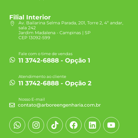
Filial Interior
Av. Bailarina Selma Parada, 201, Torre 2, 4º andar,
sala 242
Jardim Madalena - Campinas | SP
CEP 13092-599
Fale com o time de vendas
11 3742-6888 - Opção 1
Atendimento ao cliente
11 3742-6888 - Opção 2
Nosso E-mail
contato@arboreengenharia.com.br