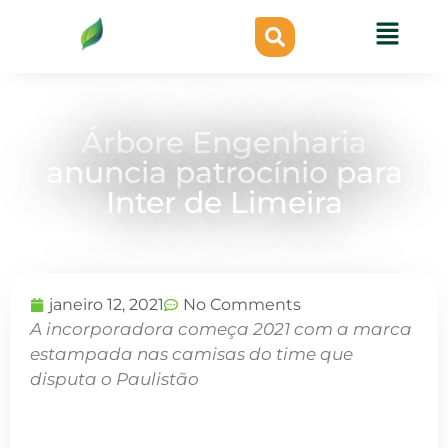
Árbore Engenharia
anuncia patrocínio para
Inter de Limeira
janeiro 12, 2021
No Comments
A incorporadora começa 2021 com a marca
estampada nas camisas do time que
disputa o Paulistão