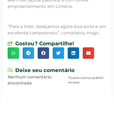
além da capital paulista, e com breve
empreendimento em Limeira.
“Para a Inter, desejamos agora boa sorte e um
excelente campeonato”, completou Hugo.
Gostou? Compartilhe!
Deixe seu comentário
Nenhum comentário
*Guests cannot publish
reviews
encontrado