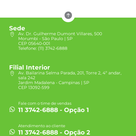
Sede
Av. Dr. Guilherme Dumont Villares, 500
Morumbi - São Paulo | SP
CEP 05640-001
Telefone: (11) 3742-6888
Filial Interior
Av. Bailarina Selma Parada, 201, Torre 2, 4º andar,
sala 242
Jardim Madalena - Campinas | SP
CEP 13092-599
Fale com o time de vendas
11 3742-6888 - Opção 1
Atendimento ao cliente
11 3742-6888 - Opção 2