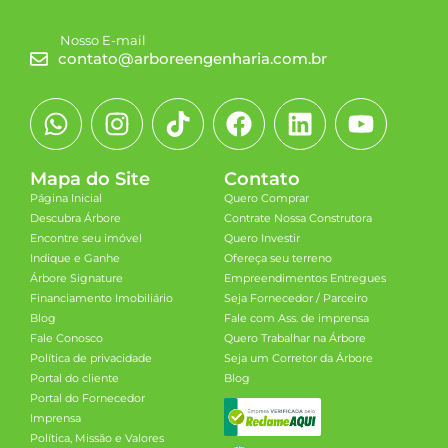
Nosso E-mail
contato@arboreengenharia.com.br
Mapa do Site
Contato
Página Inicial
Quero Comprar
Descubra Árbore
Contrate Nossa Construtora
Encontre seu imóvel
Quero Investir
Indique e Ganhe
Ofereça seu terreno
Árbore Signature
Empreendimentos Entregues
Financiamento Imobiliário
Seja Fornecedor / Parceiro
Blog
Fale com Ass. de imprensa
Fale Conosco
Quero Trabalhar na Árbore
Política de privacidade
Seja um Corretor da Árbore
Portal do cliente
Blog
Portal do Fornecedor
Imprensa
Política, Missão e Valores