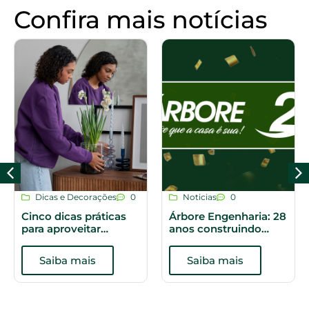
Confira mais notícias
Dicas e Decorações
0
Noticias
0
Cinco dicas práticas
Árbore Engenharia: 28
para aproveitar
anos construindo
melhor os espaços do
histórias
apartamento
Saiba mais
Saiba mais