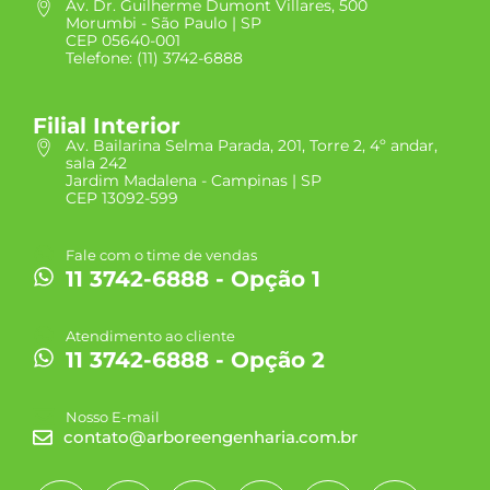
Av. Dr. Guilherme Dumont Villares, 500
Morumbi - São Paulo | SP
CEP 05640-001
Telefone: (11) 3742-6888
Filial Interior
Av. Bailarina Selma Parada, 201, Torre 2, 4º andar,
sala 242
Jardim Madalena - Campinas | SP
CEP 13092-599
Fale com o time de vendas
11 3742-6888 - Opção 1
Atendimento ao cliente
11 3742-6888 - Opção 2
Nosso E-mail
contato@arboreengenharia.com.br