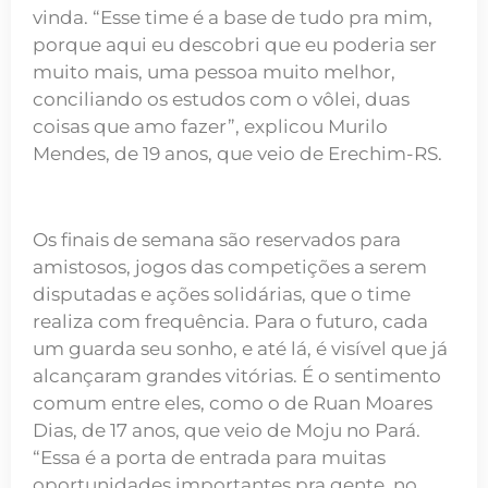
vinda. “Esse time é a base de tudo pra mim,
porque aqui eu descobri que eu poderia ser
muito mais, uma pessoa muito melhor,
conciliando os estudos com o vôlei, duas
coisas que amo fazer”, explicou Murilo
Mendes, de 19 anos, que veio de Erechim-RS.
Os finais de semana são reservados para
amistosos, jogos das competições a serem
disputadas e ações solidárias, que o time
realiza com frequência. Para o futuro, cada
um guarda seu sonho, e até lá, é visível que já
alcançaram grandes vitórias. É o sentimento
comum entre eles, como o de Ruan Moares
Dias, de 17 anos, que veio de Moju no Pará.
“Essa é a porta de entrada para muitas
oportunidades importantes pra gente, no