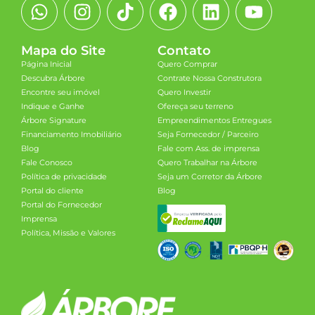
Mapa do Site
Contato
Página Inicial
Quero Comprar
Descubra Árbore
Contrate Nossa Construtora
Encontre seu imóvel
Quero Investir
Indique e Ganhe
Ofereça seu terreno
Árbore Signature
Empreendimentos Entregues
Financiamento Imobiliário
Seja Fornecedor / Parceiro
Blog
Fale com Ass. de imprensa
Fale Conosco
Quero Trabalhar na Árbore
Política de privacidade
Seja um Corretor da Árbore
Portal do cliente
Blog
Portal do Fornecedor
Imprensa
Política, Missão e Valores