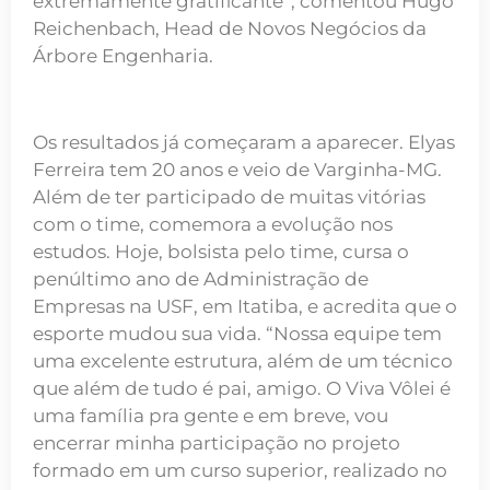
extremamente gratificante”, comentou Hugo
Reichenbach, Head de Novos Negócios da
Árbore Engenharia.
Os resultados já começaram a aparecer. Elyas
Ferreira tem 20 anos e veio de Varginha-MG.
Além de ter participado de muitas vitórias
com o time, comemora a evolução nos
estudos. Hoje, bolsista pelo time, cursa o
penúltimo ano de Administração de
Empresas na USF, em Itatiba, e acredita que o
esporte mudou sua vida. “Nossa equipe tem
uma excelente estrutura, além de um técnico
que além de tudo é pai, amigo. O Viva Vôlei é
uma família pra gente e em breve, vou
encerrar minha participação no projeto
formado em um curso superior, realizado no