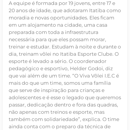
A equipe é formada por 19 jovens, entre 17 e
20 anos de idade, que adotaram Itatiba como
moradia e novas oportunidades. Eles ficam
em um alojamento na cidade, uma casa
preparada com toda a infraestrutura
necessária para que eles possam morar,
treinar e estudar. Estudam à noite e durante o
dia, treinam vôlei no Itatiba Esporte Clube. O
esporte é levado a sério. O coordenador
pedagógico e esportivo, Helder Godoi, diz
que vai além de um time. “O Viva Vôlei I.E.C é
mais do que um time, somos uma família
que serve de inspiração para crianças e
adolescentes e é esse o legado que queremos
passar, dedicação dentro e fora das quadras,
não apenas com treinos e esporte, mas
também com solidariedade”, explica. O time
ainda conta com o preparo da técnica de