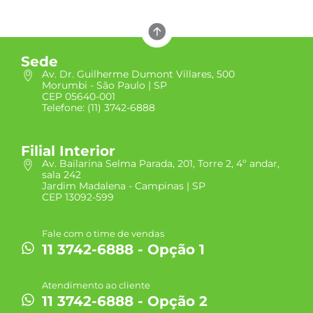
Sede
Av. Dr. Guilherme Dumont Villares, 500
Morumbi - São Paulo | SP
CEP 05640-001
Telefone: (11) 3742-6888
Filial Interior
Av. Bailarina Selma Parada, 201, Torre 2, 4º andar,
sala 242
Jardim Madalena - Campinas | SP
CEP 13092-599
Fale com o time de vendas
11 3742-6888 - Opção 1
Atendimento ao cliente
11 3742-6888 - Opção 2