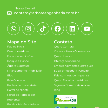
Nosso E-mail
contato@arboreengenharia.com.br
Mapa do Site
Contato
Página Inicial
Quero Comprar
Descubra Árbore
Contrate Nossa Construtora
Encontre seu imóvel
Quero Investir
Indique e Ganhe
Ofereça seu terreno
Árbore Signature
Empreendimentos Entregues
Financiamento Imobiliário
Seja Fornecedor / Parceiro
Blog
Fale com Ass. de imprensa
Fale Conosco
Quero Trabalhar na Árbore
Política de privacidade
Seja um Corretor da Árbore
Portal do cliente
Blog
Portal do Fornecedor
Imprensa
Política, Missão e Valores