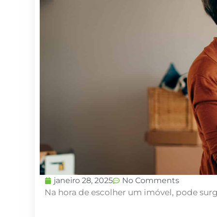
janeiro 28, 2025
No Comments
Na hora de escolher um imóvel, pode su