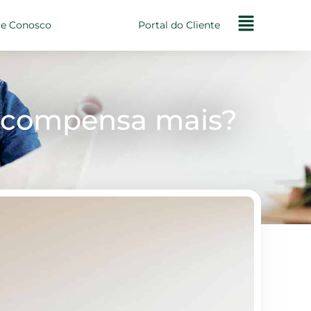
le Conosco
Portal do Cliente
al compensa mais?