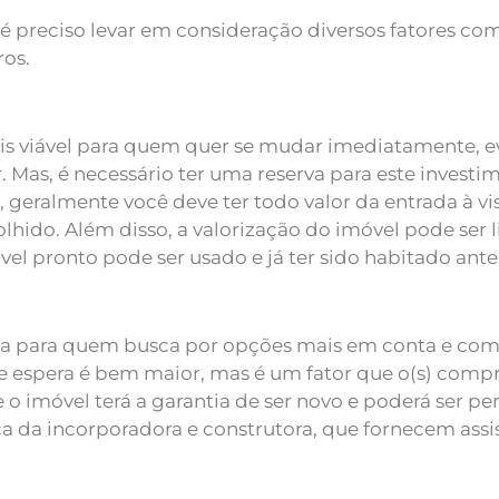
, é preciso levar em consideração diversos fatores c
ros.
s viável para quem quer se mudar imediatamente, e
 Mas, é necessário ter uma reserva para este invest
 geralmente você deve ter todo valor da entrada à vis
hido. Além disso, a valorização do imóvel pode ser l
el pronto pode ser usado e já ter sido habitado ante
 para quem busca por opções mais em conta e com p
e espera é bem maior, mas é um fator que o(s) compr
 o imóvel terá a garantia de ser novo e poderá ser 
a da incorporadora e construtora, que fornecem ass