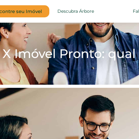
contre seu Imóvel
Descubra Árbore
Fa
 X Imóvel Pronto: qu