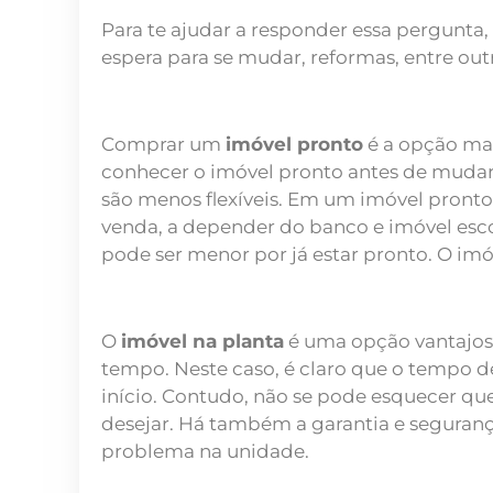
Para te ajudar a responder essa pergunta
espera para se mudar, reformas, entre out
Comprar um
imóvel pronto
é a opção mai
conhecer o imóvel pronto antes de mudar.
são menos flexíveis. Em um imóvel pronto,
venda, a depender do banco e imóvel escol
pode ser menor por já estar pronto. O imóv
O
imóvel na planta
é uma opção vantajosa
tempo. Neste caso, é claro que o tempo d
início. Contudo, não se pode esquecer que
desejar. Há também a garantia e seguranç
problema na unidade.