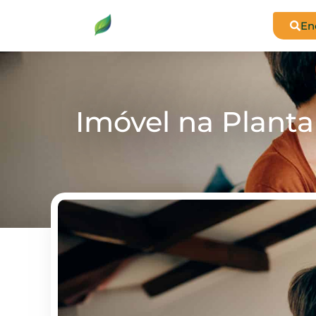
En
Imóvel na Planta