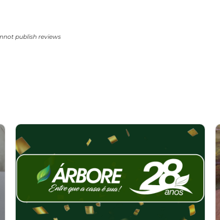
nnot publish reviews