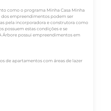
mento como o programa Minha Casa Minha
arte dos empreendimentos podem ser
as pela incorporadora e construtora como
os possuem estas condições e se
 A Árbore possui empreendimentos em
ios de apartamentos com áreas de lazer