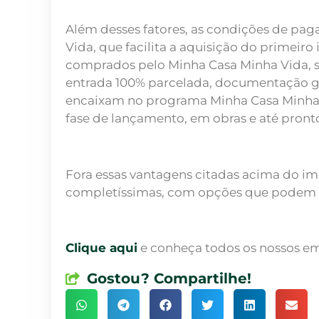
Além desses fatores, as condições de p
Vida, que facilita a aquisição do primei
comprados pelo Minha Casa Minha Vida, s
entrada 100% parcelada, documentação gr
encaixam no programa Minha Casa Minha 
fase de lançamento, em obras e até pront
Fora essas vantagens citadas acima do im
completíssimas, com opções que podem a
Clique aqui
e conheça todos os nossos e
Gostou? Compartilhe!