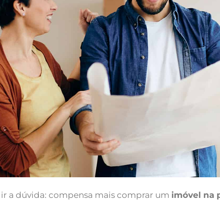
rgir a dúvida: compensa mais comprar um
imóvel na 