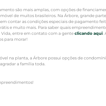
agamento são mais amplas, com opções de financia
ro imóvel de muitos brasileiros. Na Árbore, grande p
em contar as condições especiais de pagamento feit
átis e muito mais. Para saber quais empreendiment
Vida, entre em contato com a gente
clicando aqui
.
os para morar!
óvel na planta, a Árbore possui opções de condomín
gradar a família toda.
mpreendimentos!