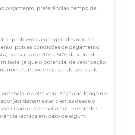
omo orçamento, preferências, tempo de
vitar problemas com grandes obras e
imento, pois as condições de pagamento
ta, que varia de 20% a 50% do valor de
imitada, já que o potencial de valorização
riormente, e pode não ser do seu estilo.
otencial de alta valorização ao longo do
ador(es) devem estar cientes desde o
personalizado da maneira que o morador
istência técnica em caso de algum