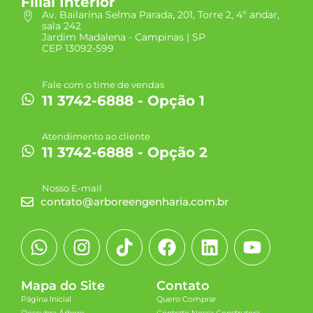
Filial Interior
Av. Bailarina Selma Parada, 201, Torre 2, 4º andar,
sala 242
Jardim Madalena - Campinas | SP
CEP 13092-599
Fale com o time de vendas
11 3742-6888 - Opção 1
Atendimento ao cliente
11 3742-6888 - Opção 2
Nosso E-mail
contato@arboreengenharia.com.br
Mapa do Site
Contato
Página Inicial
Quero Comprar
Descubra Árbore
Contrate Nossa Construtora