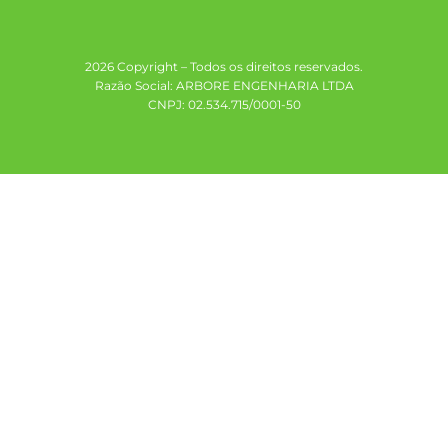
2026 Copyright – Todos os direitos reservados.
Razão Social: ARBORE ENGENHARIA LTDA
CNPJ: 02.534.715/0001-50