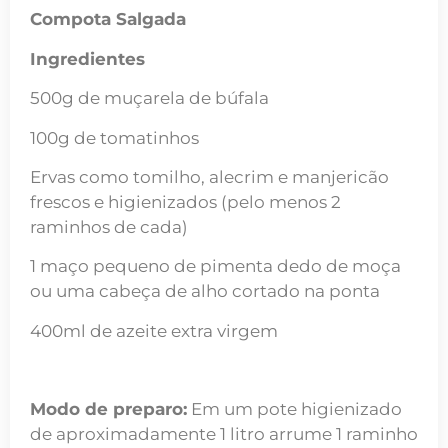
Compota Salgada
Ingredientes
500g de muçarela de búfala
100g de tomatinhos
Ervas como tomilho, alecrim e manjericão
frescos e higienizados (pelo menos 2
raminhos de cada)
1 maço pequeno de pimenta dedo de moça
ou uma cabeça de alho cortado na ponta
400ml de azeite extra virgem
Modo de preparo:
Em um pote higienizado
de aproximadamente 1 litro arrume 1 raminho