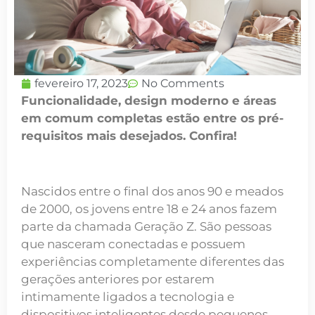
fevereiro 17, 2023
No Comments
Funcionalidade, design moderno e áreas
em comum completas estão entre os pré-
requisitos mais desejados. Confira!
Nascidos entre o final dos anos 90 e meados
de 2000, os
jovens entre 18 e 24 anos
fazem
parte da chamada Geração Z. São pessoas
que nasceram conectadas e possuem
experiências completamente diferentes das
gerações anteriores por estarem
intimamente
ligados a tecnologia e
dispositivos inteligentes
desde pequenos.