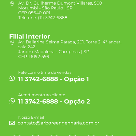
Av. Dr. Guilherme Dumont Villares, 500
Morumbi - São Paulo | SP
CEP 05640-001
Telefone: (11) 3742-6888
Filial Interior
Av. Bailarina Selma Parada, 201, Torre 2, 4º andar,
sala 242
Jardim Madalena - Campinas | SP
CEP 13092-599
Fale com o time de vendas
11 3742-6888 - Opção 1
Atendimento ao cliente
11 3742-6888 - Opção 2
Nosso E-mail
contato@arboreengenharia.com.br