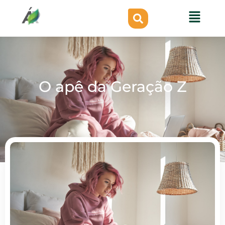
O apê da Geração Z