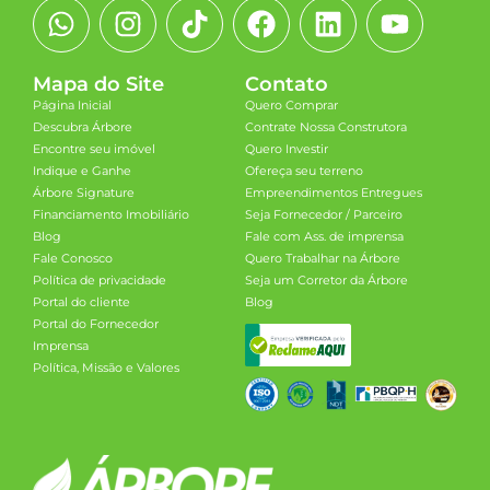
Mapa do Site
Contato
Página Inicial
Quero Comprar
Descubra Árbore
Contrate Nossa Construtora
Encontre seu imóvel
Quero Investir
Indique e Ganhe
Ofereça seu terreno
Árbore Signature
Empreendimentos Entregues
Financiamento Imobiliário
Seja Fornecedor / Parceiro
Blog
Fale com Ass. de imprensa
Fale Conosco
Quero Trabalhar na Árbore
Política de privacidade
Seja um Corretor da Árbore
Portal do cliente
Blog
Portal do Fornecedor
Imprensa
Política, Missão e Valores