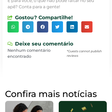
E para você, o que não pode faltar no seu
apê? Conta para a gente!
Gostou? Compartilhe!
Deixe seu comentário
Nenhum comentário
*Guests cannot publish
reviews
encontrado
Confira mais notícias