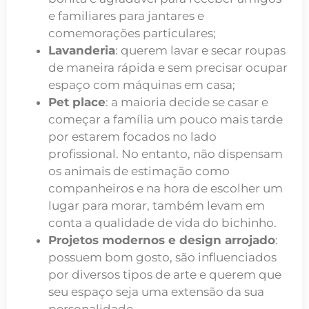
e familiares para jantares e
comemorações particulares;
Lavanderia
: querem lavar e secar roupas
de maneira rápida e sem precisar ocupar
espaço com máquinas em casa;
Pet place
: a maioria decide se casar e
começar a família um pouco mais tarde
por estarem focados no lado
profissional. No entanto, não dispensam
os animais de estimação como
companheiros e na hora de escolher um
lugar para morar, também levam em
conta a qualidade de vida do bichinho.
Projetos modernos e design arrojado
:
possuem bom gosto, são influenciados
por diversos tipos de arte e querem que
seu espaço seja uma extensão da sua
personalidade.