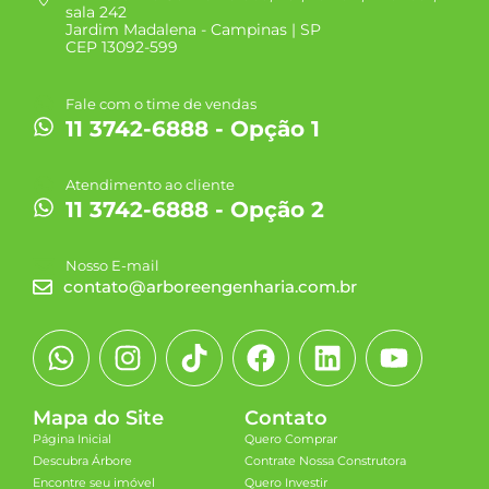
sala 242
Jardim Madalena - Campinas | SP
CEP 13092-599
Fale com o time de vendas
11 3742-6888 - Opção 1
Atendimento ao cliente
11 3742-6888 - Opção 2
Nosso E-mail
contato@arboreengenharia.com.br
Mapa do Site
Contato
Página Inicial
Quero Comprar
Descubra Árbore
Contrate Nossa Construtora
Encontre seu imóvel
Quero Investir