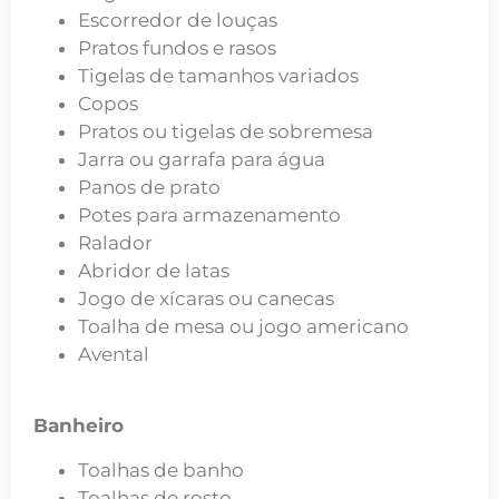
Escorredor de louças
Pratos fundos e rasos
Tigelas de tamanhos variados
Copos
Pratos ou tigelas de sobremesa
Jarra ou garrafa para água
Panos de prato
Potes para armazenamento
Ralador
Abridor de latas
Jogo de xícaras ou canecas
Toalha de mesa ou jogo americano
Avental
Banheiro
Toalhas de banho
Toalhas de rosto