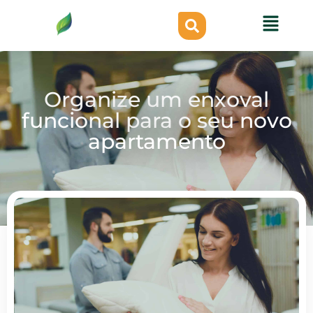
Organize um enxoval
funcional para o seu novo
apartamento