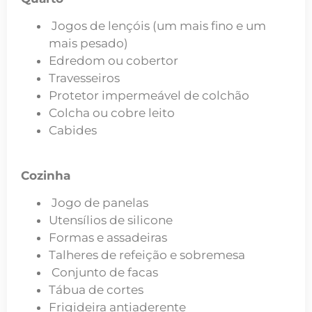
Jogos de lençóis (um mais fino e um
mais pesado)
Edredom ou cobertor
Travesseiros
Protetor impermeável de colchão
Colcha ou cobre leito
Cabides
Cozinha
Jogo de panelas
Utensílios de silicone
Formas e assadeiras
Talheres de refeição e sobremesa
Conjunto de facas
Tábua de cortes
Frigideira antiaderente