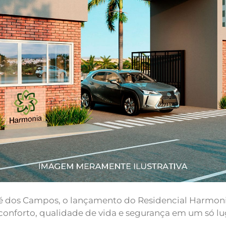
 dos Campos, o lançamento do Residencial Harmonia
onforto, qualidade de vida e segurança em um só lu