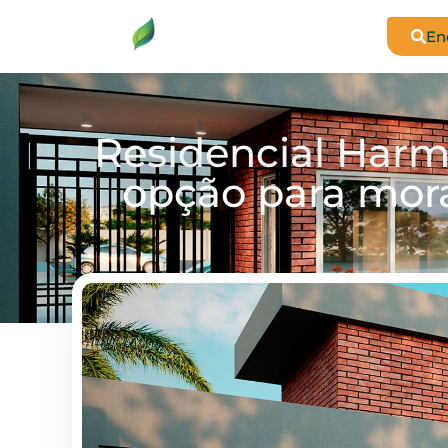
En
Residencial Harm
opção para mora