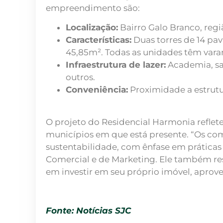
empreendimento são:
Localização:
Bairro Galo Branco, regi
Características:
Duas torres de 14 pa
45,85m². Todas as unidades têm vara
Infraestrutura de lazer:
Academia, sal
outros.
Conveniência:
Proximidade a estrutur
O projeto do Residencial Harmonia reflet
municípios em que está presente. “Os c
sustentabilidade, com ênfase em práticas 
Comercial e de Marketing. Ele também re
em investir em seu próprio imóvel, aprov
Fonte: Notícias SJC