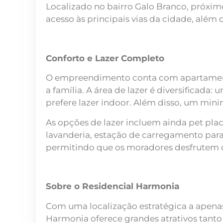
Localizado no bairro Galo Branco, próxim
acesso às principais vias da cidade, além 
Conforto e Lazer Completo
O empreendimento conta com apartamento
a família. A área de lazer é diversificad
prefere lazer indoor. Além disso, um min
As opções de lazer incluem ainda pet place
lavanderia, estação de carregamento para 
permitindo que os moradores desfrutem 
Sobre o Residencial Harmonia
Com uma localização estratégica a apenas
Harmonia oferece grandes atrativos tanto