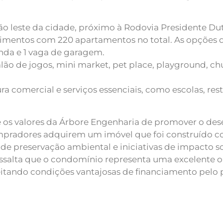
ão leste da cidade, próximo à Rodovia Presidente Du
vimentos com 220 apartamentos no total. As opções 
nda e 1 vaga de garagem.
ão de jogos, mini market, pet place, playground, chur
a comercial e serviços essenciais, como escolas, res
e os valores da Árbore Engenharia de promover o de
ompradores adquirem um imóvel que foi construído
de preservação ambiental e iniciativas de impacto soc
ssalta que o condomínio representa uma excelente op
eitando condições vantajosas de financiamento pelo