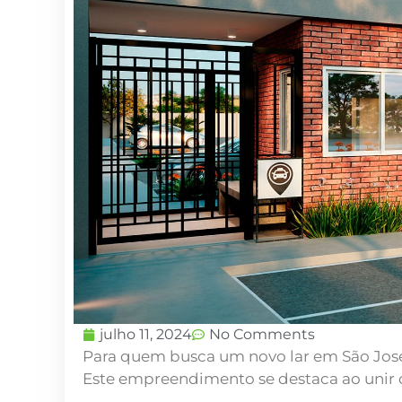
julho 11, 2024
No Comments
Para quem busca um novo lar em São José
Este empreendimento se destaca ao unir c