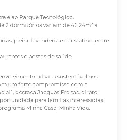
tra e ao Parque Tecnológico.
de 2 dormitórios variam de 46,24m² a
rasqueira, lavanderia e car station, entre
taurantes e postos de saúde.
senvolvimento urbano sustentável nos
 com um forte compromisso com a
ial”, destaca Jacques Freitas, diretor
ortunidade para famílias interessadas
 programa Minha Casa, Minha Vida.