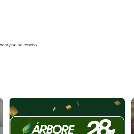
nnot publish reviews