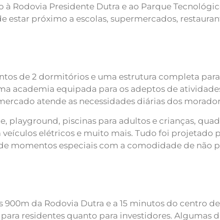
o à Rodovia Presidente Dutra e ao Parque Tecnológico
de estar próximo a escolas, supermercados, restauran
s de 2 dormitórios e uma estrutura completa para
a: uma academia equipada para os adeptos de atividade
imercado atende as necessidades diárias dos morador
, playground, piscinas para adultos e crianças, quadr
veículos elétricos e muito mais. Tudo foi projetado p
de momentos especiais com a comodidade de não pre
 900m da Rodovia Dutra e a 15 minutos do centro de
 para residentes quanto para investidores. Algumas d