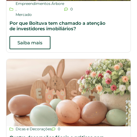
Empreendimentos Árbore
,
0
Mercado
Por que Boituva tem chamado a atenção
de investidores imobiliários?
Saiba mais
Dicas e Decorações
0