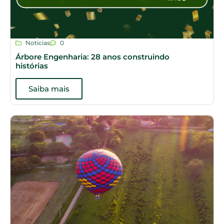
Noticias
0
Árbore Engenharia: 28 anos construindo
histórias
Saiba mais