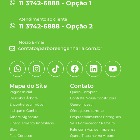
11 3742-6888 - Opção 1
Atendimento ao cliente
11 3742-6888 - Opção 2
Nosso E-mail
contato@arboreengenharia.com.br
Mapa do Site
Contato
Página Inicial
Quero Comprar
Descubra Árbore
Contrate Nossa Construtora
Encontre seu imóvel
Quero Investir
Indique e Ganhe
Ofereça seu terreno
Árbore Signature
Empreendimentos Entregues
Financiamento Imobiliário
Seja Fornecedor / Parceiro
Blog
Fale com Ass. de imprensa
Fale Conosco
Quero Trabalhar na Árbore