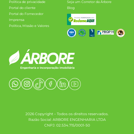
Política de privacidade
Seja um Corretor da Árbore
Portal do cliente
Blog
Portal do Fornecedor
Imprensa
Política, Missão e Valores
2026 Copyright – Todos os direitos reservados.
Razão Social: ARBORE ENGENHARIA LTDA
CNPJ: 02.534.715/0001-50