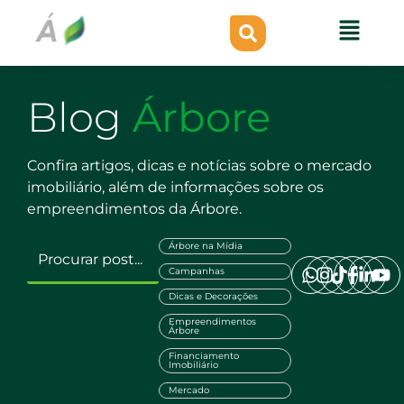
Blog
Árbore
Confira artigos, dicas e notícias sobre o mercado
imobiliário, além de informações sobre os
empreendimentos da Árbore.
Árbore na Mídia
Campanhas
Dicas e Decorações
Empreendimentos
Árbore
Financiamento
Imobiliário
Mercado