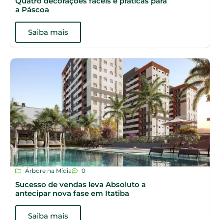
Quatro decorações fáceis e práticas para
a Páscoa
Saiba mais
Árbore na Mídia
0
Sucesso de vendas leva Absoluto a
antecipar nova fase em Itatiba
Saiba mais