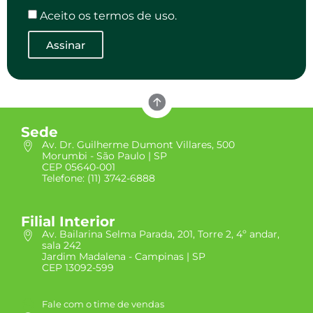
Aceito os termos de uso.
Assinar
Sede
Av. Dr. Guilherme Dumont Villares, 500
Morumbi - São Paulo | SP
CEP 05640-001
Telefone: (11) 3742-6888
Filial Interior
Av. Bailarina Selma Parada, 201, Torre 2, 4º andar,
sala 242
Jardim Madalena - Campinas | SP
CEP 13092-599
Fale com o time de vendas