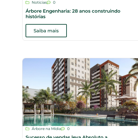
Noticias
0
Árbore Engenharia: 28 anos construindo
histórias
Saiba mais
Árbore na Mídia
0
Sucesso de vendas leva Absoluto a