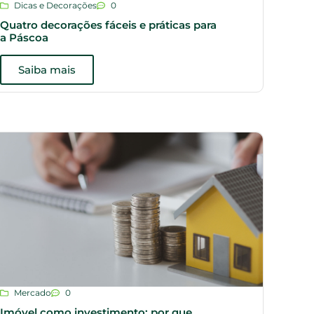
Dicas e Decorações
0
Quatro decorações fáceis e práticas para
a Páscoa
Saiba mais
Mercado
0
Imóvel como investimento: por que