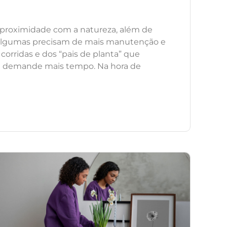
 proximidade com a natureza, além de
, algumas precisam de mais manutenção e
orridas e dos “pais de planta” que
 demande mais tempo. Na hora de