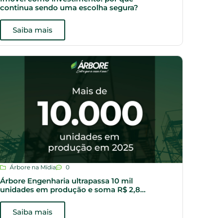
continua sendo uma escolha segura?
Saiba mais
Árbore na Mídia
0
Árbore Engenharia ultrapassa 10 mil
unidades em produção e soma R$ 2,8
bilhões em VGV em execução
Saiba mais