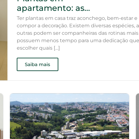
apartamento: as
melhores opções para
Ter plantas em casa traz aconchego, bem-estar e
quem não tem tempo
compor a decoração. Existem diversas espécies
outras podem ser companheiras das rotinas mais c
possuem menos tempo para uma dedicação que
escolher quais […]
Saiba mais