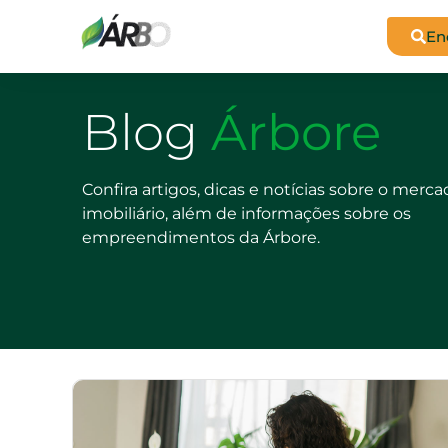
En
Blog
Árbore
Confira artigos, dicas e notícias sobre o merc
imobiliário, além de informações sobre os
empreendimentos da Árbore.