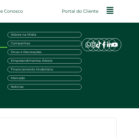
le Conosco
Portal do Cliente
Árbore na Mídia
Campanhas
Dicas e Decorações
Empreendimentos Árbore
Financiamento Imobiliário
Mercado
Noticias