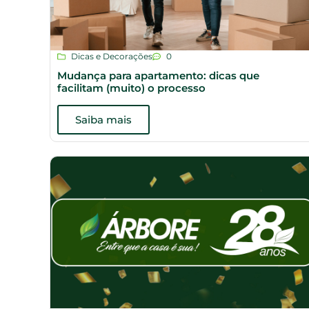
Dicas e Decorações
0
Mudança para apartamento: dicas que
facilitam (muito) o processo
Saiba mais