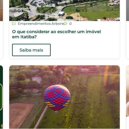
Empreendimentos Árbore
0
O que considerar ao escolher um imóvel
em Itatiba?
Saiba mais