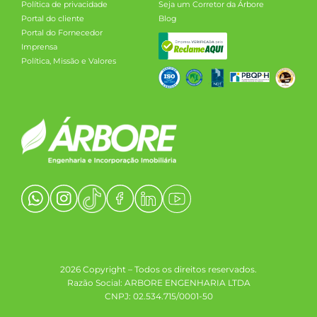
Política de privacidade
Seja um Corretor da Árbore
Portal do cliente
Blog
Portal do Fornecedor
Imprensa
Política, Missão e Valores
2026 Copyright – Todos os direitos reservados.
Razão Social: ARBORE ENGENHARIA LTDA
CNPJ: 02.534.715/0001-50