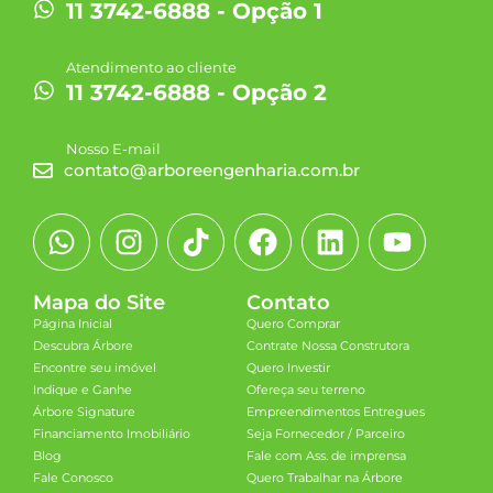
11 3742-6888 - Opção 1
Atendimento ao cliente
11 3742-6888 - Opção 2
Nosso E-mail
contato@arboreengenharia.com.br
Mapa do Site
Contato
Página Inicial
Quero Comprar
Descubra Árbore
Contrate Nossa Construtora
Encontre seu imóvel
Quero Investir
Indique e Ganhe
Ofereça seu terreno
Árbore Signature
Empreendimentos Entregues
Financiamento Imobiliário
Seja Fornecedor / Parceiro
Blog
Fale com Ass. de imprensa
Fale Conosco
Quero Trabalhar na Árbore