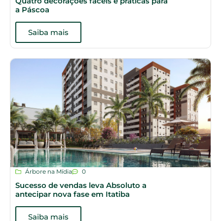
Quatro decorações fáceis e práticas para
a Páscoa
Saiba mais
Árbore na Mídia
0
Sucesso de vendas leva Absoluto a
antecipar nova fase em Itatiba
Saiba mais