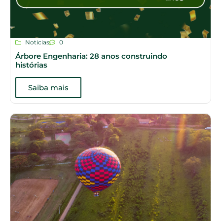
Noticias
0
Árbore Engenharia: 28 anos construindo
histórias
Saiba mais