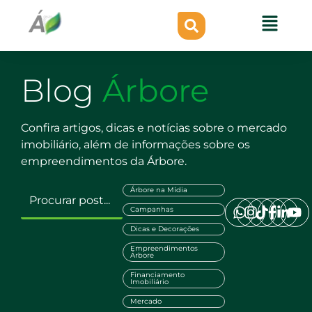
Blog
Árbore
Confira artigos, dicas e notícias sobre o mercado
imobiliário, além de informações sobre os
empreendimentos da Árbore.
Árbore na Mídia
Campanhas
Dicas e Decorações
Empreendimentos
Árbore
Financiamento
Imobiliário
Mercado