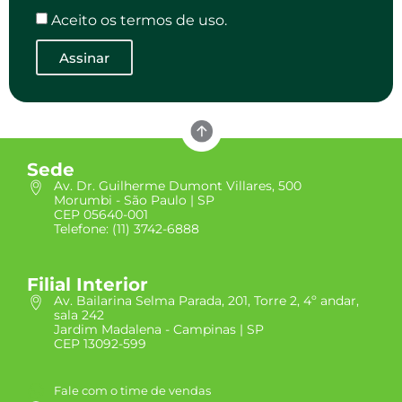
Aceito os termos de uso.
Assinar
Sede
Av. Dr. Guilherme Dumont Villares, 500
Morumbi - São Paulo | SP
CEP 05640-001
Telefone: (11) 3742-6888
Filial Interior
Av. Bailarina Selma Parada, 201, Torre 2, 4º andar,
sala 242
Jardim Madalena - Campinas | SP
CEP 13092-599
Fale com o time de vendas