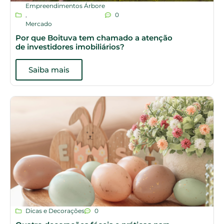
Empreendimentos Árbore
,
0
Mercado
Por que Boituva tem chamado a atenção
de investidores imobiliários?
Saiba mais
Dicas e Decorações
0