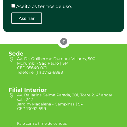
Aceito os termos de uso.
Assinar
Sede
Av. Dr. Guilherme Dumont Villares, 500
Morumbi - São Paulo | SP
CEP 05640-001
Telefone: (11) 3742-6888
Filial Interior
Av. Bailarina Selma Parada, 201, Torre 2, 4º andar,
sala 242
Jardim Madalena - Campinas | SP
CEP 13092-599
Fale com o time de vendas