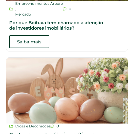
Empreendimentos Árbore
,
0
Mercado
Por que Boituva tem chamado a atenção
de investidores imobiliários?
Saiba mais
Dicas e Decorações
0