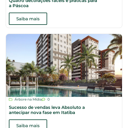
Quatro decorações fáceis e práticas para
a Páscoa
Saiba mais
Árbore na Mídia
0
Sucesso de vendas leva Absoluto a
antecipar nova fase em Itatiba
Saiba mais