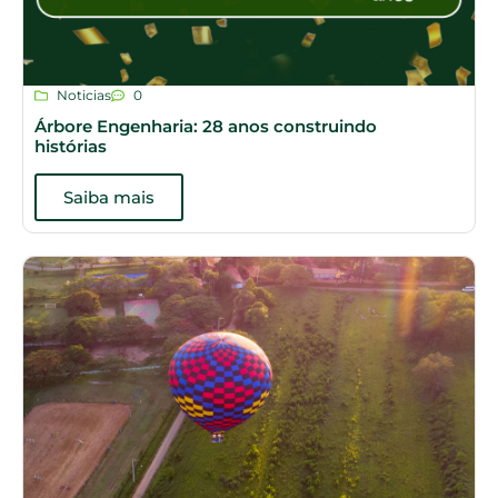
Noticias
0
Árbore Engenharia: 28 anos construindo
histórias
Saiba mais