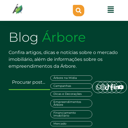
Blog
Árbore
Confira artigos, dicas e notícias sobre o mercado
imobiliário, além de informações sobre os
empreendimentos da Árbore.
Árbore na Mídia
Campanhas
Dicas e Decorações
Empreendimentos
Árbore
Financiamento
Imobiliário
Mercado