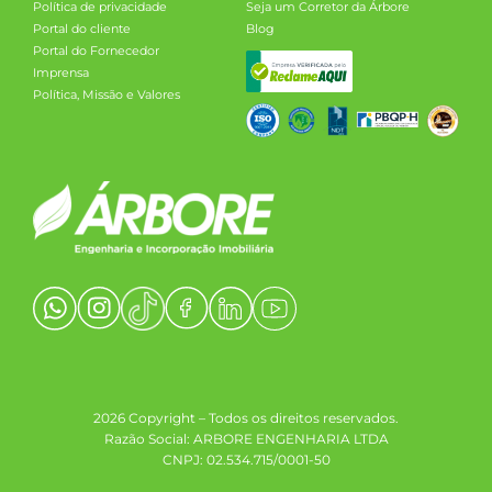
Política de privacidade
Seja um Corretor da Árbore
Portal do cliente
Blog
Portal do Fornecedor
Imprensa
Política, Missão e Valores
2026 Copyright – Todos os direitos reservados.
Razão Social: ARBORE ENGENHARIA LTDA
CNPJ: 02.534.715/0001-50