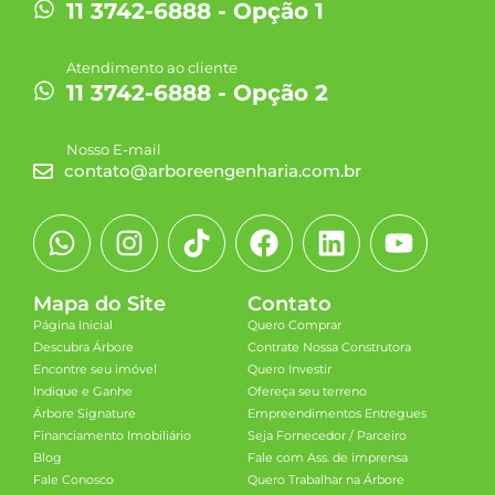
11 3742-6888 - Opção 1
Atendimento ao cliente
11 3742-6888 - Opção 2
Nosso E-mail
contato@arboreengenharia.com.br
Mapa do Site
Contato
Página Inicial
Quero Comprar
Descubra Árbore
Contrate Nossa Construtora
Encontre seu imóvel
Quero Investir
Indique e Ganhe
Ofereça seu terreno
Árbore Signature
Empreendimentos Entregues
Financiamento Imobiliário
Seja Fornecedor / Parceiro
Blog
Fale com Ass. de imprensa
Fale Conosco
Quero Trabalhar na Árbore