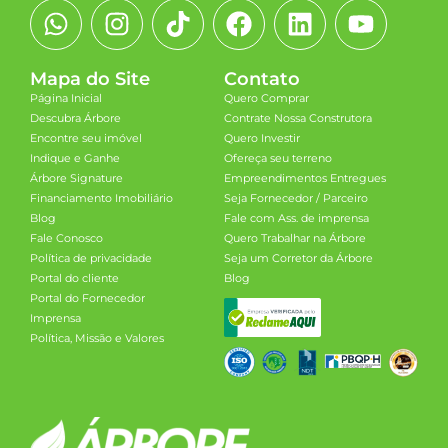
Mapa do Site
Contato
Página Inicial
Quero Comprar
Descubra Árbore
Contrate Nossa Construtora
Encontre seu imóvel
Quero Investir
Indique e Ganhe
Ofereça seu terreno
Árbore Signature
Empreendimentos Entregues
Financiamento Imobiliário
Seja Fornecedor / Parceiro
Blog
Fale com Ass. de imprensa
Fale Conosco
Quero Trabalhar na Árbore
Política de privacidade
Seja um Corretor da Árbore
Portal do cliente
Blog
Portal do Fornecedor
Imprensa
Política, Missão e Valores