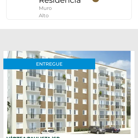
Residência
Muro
Alto
ENTREGUE