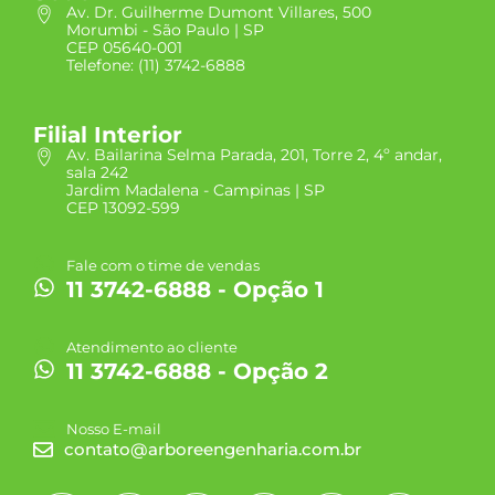
Av. Dr. Guilherme Dumont Villares, 500
Morumbi - São Paulo | SP
CEP 05640-001
Telefone: (11) 3742-6888
Filial Interior
Av. Bailarina Selma Parada, 201, Torre 2, 4º andar,
sala 242
Jardim Madalena - Campinas | SP
CEP 13092-599
Fale com o time de vendas
11 3742-6888 - Opção 1
Atendimento ao cliente
11 3742-6888 - Opção 2
Nosso E-mail
contato@arboreengenharia.com.br