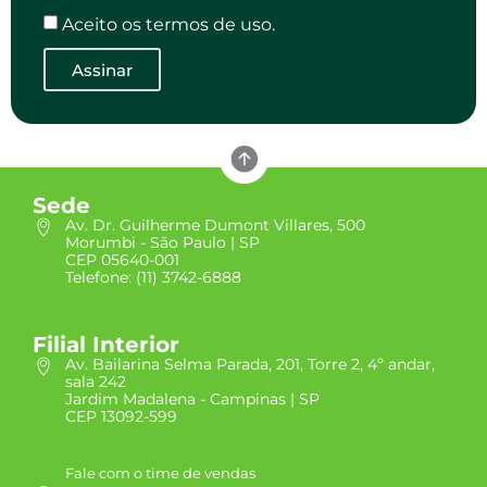
Aceito os termos de uso.
Assinar
Sede
Av. Dr. Guilherme Dumont Villares, 500
Morumbi - São Paulo | SP
CEP 05640-001
Telefone: (11) 3742-6888
Filial Interior
Av. Bailarina Selma Parada, 201, Torre 2, 4º andar,
sala 242
Jardim Madalena - Campinas | SP
CEP 13092-599
Fale com o time de vendas