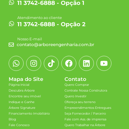
11 3742-6888 - Opção 1
Atendimento ao cliente
11 3742-6888 - Opção 2
Nosso E-mail
contato@arboreengenharia.com.br
Mapa do Site
Contato
Página Inicial
Quero Comprar
Descubra Árbore
Contrate Nossa Construtora
Encontre seu imóvel
Quero Investir
Indique e Ganhe
Ofereça seu terreno
Árbore Signature
Empreendimentos Entregues
Financiamento Imobiliário
Seja Fornecedor / Parceiro
Blog
Fale com Ass. de imprensa
Fale Conosco
Quero Trabalhar na Árbore