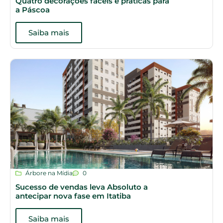
Quatro decorações fáceis e práticas para
a Páscoa
Saiba mais
Árbore na Mídia
0
Sucesso de vendas leva Absoluto a
antecipar nova fase em Itatiba
Saiba mais