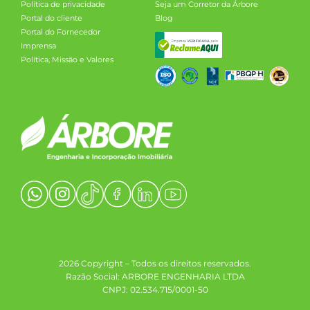
Política de privacidade
Seja um Corretor da Árbore
Portal do cliente
Blog
Portal do Fornecedor
Imprensa
Política, Missão e Valores
2026 Copyright – Todos os direitos reservados.
Razão Social: ARBORE ENGENHARIA LTDA
CNPJ: 02.534.715/0001-50