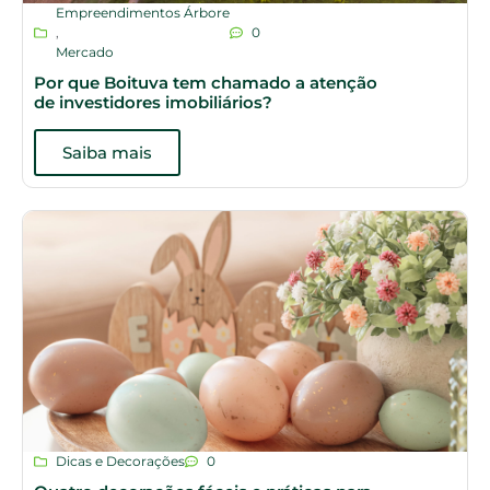
Empreendimentos Árbore
,
0
Mercado
Por que Boituva tem chamado a atenção
de investidores imobiliários?
Saiba mais
Dicas e Decorações
0