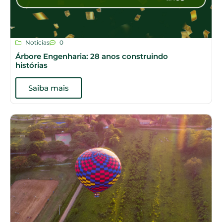
Noticias
0
Árbore Engenharia: 28 anos construindo
histórias
Saiba mais