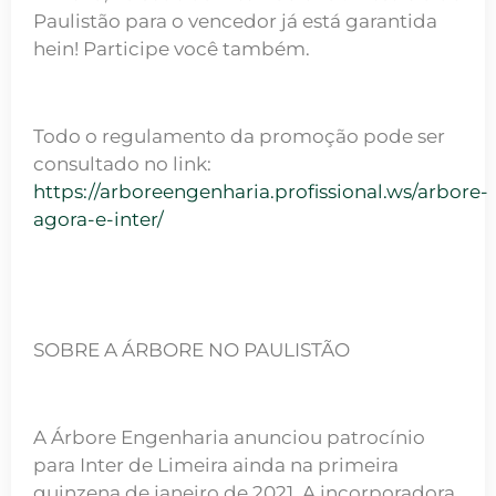
Paulistão para o vencedor já está garantida
hein! Participe você também.
Todo o regulamento da promoção pode ser
consultado no link:
https://arboreengenharia.profissional.ws/arbore-
agora-e-inter/
SOBRE A ÁRBORE NO PAULISTÃO
A Árbore Engenharia anunciou patrocínio
para Inter de Limeira ainda na primeira
quinzena de janeiro de 2021. A incorporadora