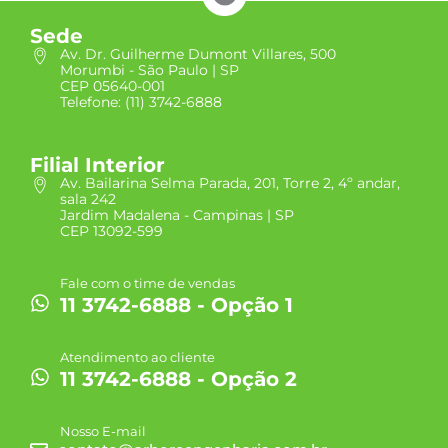
Sede
Av. Dr. Guilherme Dumont Villares, 500
Morumbi - São Paulo | SP
CEP 05640-001
Telefone: (11) 3742-6888
Filial Interior
Av. Bailarina Selma Parada, 201, Torre 2, 4º andar,
sala 242
Jardim Madalena - Campinas | SP
CEP 13092-599
Fale com o time de vendas
11 3742-6888 - Opção 1
Atendimento ao cliente
11 3742-6888 - Opção 2
Nosso E-mail