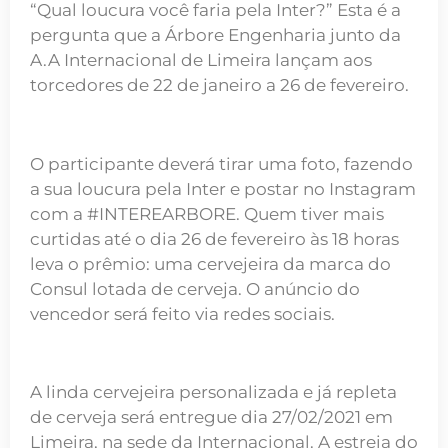
“Qual loucura você faria pela Inter?” Esta é a
pergunta que a Árbore Engenharia junto da
A.A Internacional de Limeira lançam aos
torcedores de 22 de janeiro a 26 de fevereiro.
O participante deverá tirar uma foto, fazendo
a sua loucura pela Inter e postar no Instagram
com a #INTEREARBORE. Quem tiver mais
curtidas até o dia 26 de fevereiro às 18 horas
leva o prêmio: uma cervejeira da marca do
Consul lotada de cerveja. O anúncio do
vencedor será feito via redes sociais.
A linda cervejeira personalizada e já repleta
de cerveja será entregue dia 27/02/2021 em
Limeira, na sede da Internacional. A estreia do