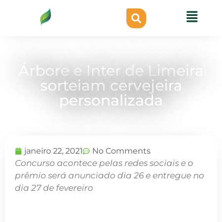
Árbore e Inter de Limeira
sorteiam cervejeira
personalizada
janeiro 22, 2021
No Comments
Concurso acontece pelas redes sociais e o
prêmio será anunciado dia 26 e entregue no
dia 27 de fevereiro