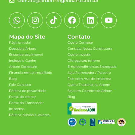
contato@arboreengenharia.com.br
Mapa do Site
Contato
Página Inicial
Quero Comprar
Descubra Árbore
Contrate Nossa Construtora
Encontre seu imóvel
Quero Investir
Indique e Ganhe
Ofereça seu terreno
Árbore Signature
Empreendimentos Entregues
Financiamento Imobiliário
Seja Fornecedor / Parceiro
Blog
Fale com Ass. de imprensa
Fale Conosco
Quero Trabalhar na Árbore
Política de privacidade
Seja um Corretor da Árbore
Portal do cliente
Blog
Portal do Fornecedor
Imprensa
Política, Missão e Valores