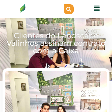
Clientes do Landscape
Valinhos assinam contrato
com a Caixa