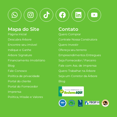
Mapa do Site
Contato
Página Inicial
Quero Comprar
Descubra Árbore
Contrate Nossa Construtora
Encontre seu imóvel
Quero Investir
Indique e Ganhe
Ofereça seu terreno
Árbore Signature
Empreendimentos Entregues
Financiamento Imobiliário
Seja Fornecedor / Parceiro
Blog
Fale com Ass. de imprensa
Fale Conosco
Quero Trabalhar na Árbore
Política de privacidade
Seja um Corretor da Árbore
Portal do cliente
Blog
Portal do Fornecedor
Imprensa
Política, Missão e Valores