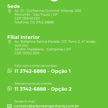
Sede
Av. Dr. Guilherme Dumont Villares, 500
Morumbi - São Paulo | SP
CEP 05640-001
Telefone: (11) 3742-6888
Filial Interior
Av. Bailarina Selma Parada, 201, Torre 2, 4º andar,
sala 242
Jardim Madalena - Campinas | SP
CEP 13092-599
Fale com o time de vendas
11 3742-6888 - Opção 1
Atendimento ao cliente
11 3742-6888 - Opção 2
Nosso E-mail
contato@arboreengenharia.com.br