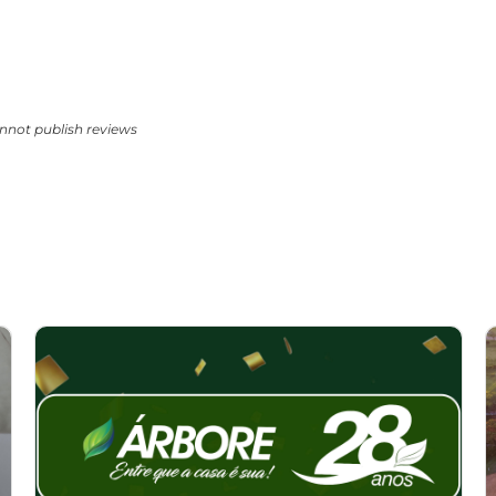
nnot publish reviews