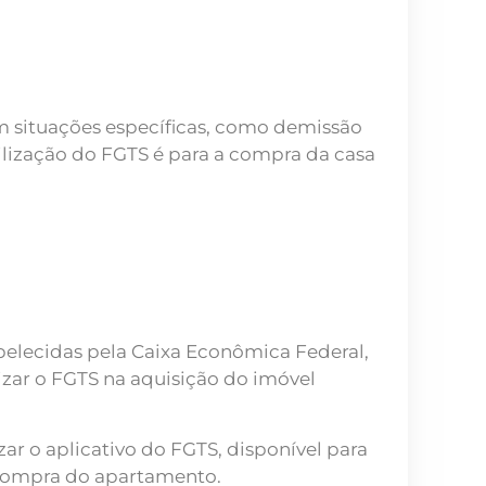
m situações específicas, como demissão
ilização do FGTS é para a compra da casa
abelecidas pela Caixa Econômica Federal,
lizar o FGTS na aquisição do imóvel
zar o aplicativo do FGTS, disponível para
na compra do apartamento.