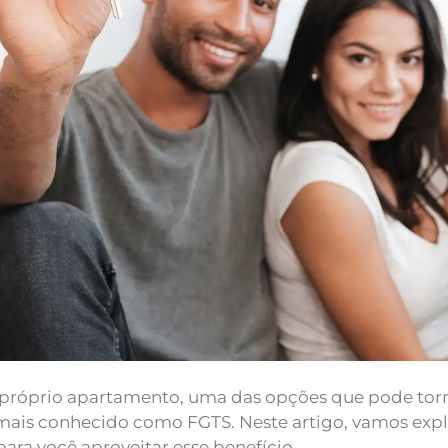
próprio apartamento, uma das opções que pode tornar
mais conhecido como FGTS. Neste artigo, vamos expl
para você aproveitar esse benefício.