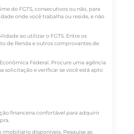
gime do FGTS, consecutivos ou não, para
idade onde você trabalha ou reside, e não
idade ao utilizar o FGTS. Entre os
osto de Renda e outros comprovantes de
ixa Econômica Federal. Procure uma agência
solicitação e verificar se você está apto
ção financeira confortável para adquirir
pra.
imobiliário disponíveis. Pesquise as