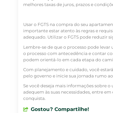
melhores taxas de juros, prazos e condiçõ
Usar o FGTS na compra do seu apartament
importante estar atento às regras e requi
adequado. Utilizar o FGTS pode reduzir sig
Lembre-se de que o processo pode levar u
o processo com antecedência e contar com 
podem orientá-lo em cada etapa do cami
Com planejamento e cuidado, você estará
pelo governo e inicie sua jornada rumo ao 
Se você deseja mais informações sobre o
adequem às suas necessidades, entre em c
conquista.
Gostou? Compartilhe!