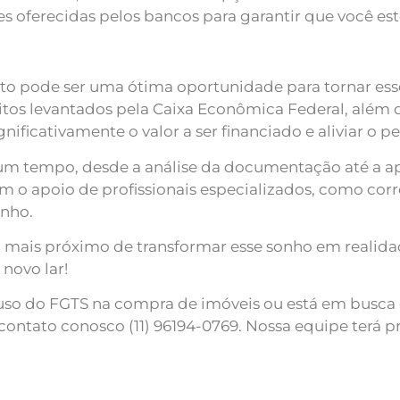
es oferecidas pelos bancos para garantir que você es
o pode ser uma ótima oportunidade para tornar esse
sitos levantados pela Caixa Econômica Federal, além
nificativamente o valor a ser financiado e aliviar o p
m tempo, desde a análise da documentação até a aprov
o apoio de profissionais especializados, como corre
nho.
 mais próximo de transformar esse sonho em realida
novo lar!
 uso do FGTS na compra de imóveis ou está em busca
ontato conosco (11) 96194-0769. Nossa equipe terá pr