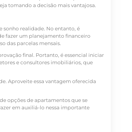
teja tomando a decisão mais vantajosa.
 sonho realidade. No entanto, é
 de fazer um planejamento financeiro
eso das parcelas mensais.
ação final. Portanto, é essencial iniciar
tores e consultores imobiliários, que
de. Aproveite essa vantagem oferecida
 de opções de apartamentos que se
azer em auxiliá-lo nessa importante