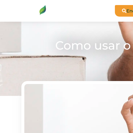
En
Como usar o 