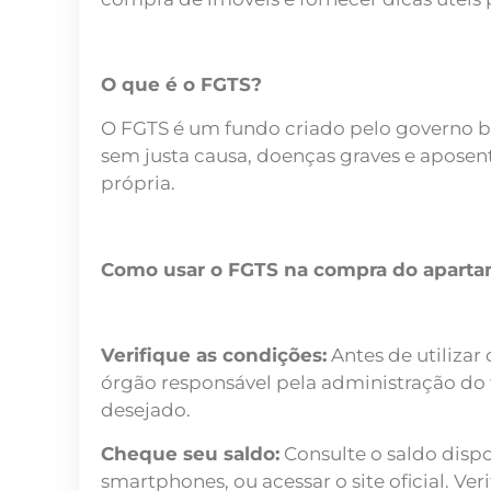
O que é o FGTS?
O FGTS é um fundo criado pelo governo br
sem justa causa, doenças graves e aposen
própria.
Como usar o FGTS na compra do aparta
Verifique as condições:
Antes de utilizar
órgão responsável pela administração do f
desejado.
Cheque seu saldo:
Consulte o saldo dispon
smartphones, ou acessar o site oficial. Ve