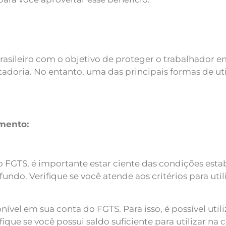
asileiro com o objetivo de proteger o trabalhador e
tadoria. No entanto, uma das principais formas de ut
mento:
 o FGTS, é importante estar ciente das condições est
undo. Verifique se você atende aos critérios para uti
ível em sua conta do FGTS. Para isso, é possível utili
rifique se você possui saldo suficiente para utilizar 