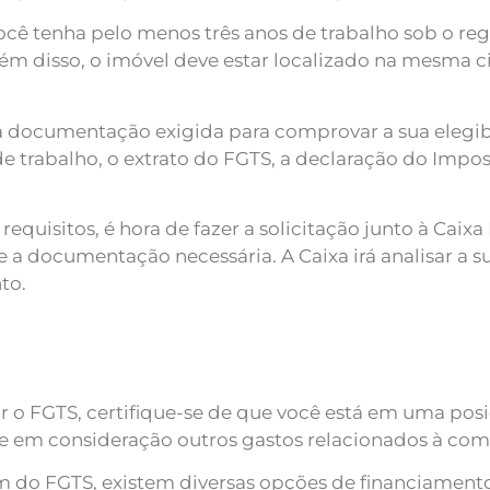
ocê tenha pelo menos três anos de trabalho sob o re
Além disso, o imóvel deve estar localizado na mesma c
 documentação exigida para comprovar a sua elegibil
de trabalho, o extrato do FGTS, a declaração do Imp
requisitos, é hora de fazer a solicitação junto à Ca
 documentação necessária. A Caixa irá analisar a sua 
to.
ar o FGTS, certifique-se de que você está em uma posi
eve em consideração outros gastos relacionados à com
 do FGTS, existem diversas opções de financiamento 