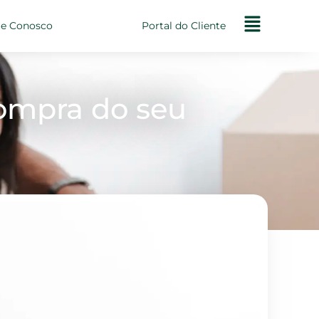
le Conosco
Portal do Cliente
compra do seu