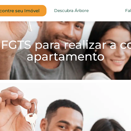
contre seu Imóvel
Descubra Árbore
Fa
FGTS para realizar a 
apartamento