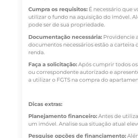
Cumpra os requisitos:
É necessário que v
utilizar o fundo na aquisição do imóvel. 
pode ser de sua propriedade.
Documentação necessária:
Providencie a
documentos necessários estão a carteira 
renda.
Faça a solicitação:
Após cumprir todos os 
ou correspondente autorizado e apresente a
a utilizar o FGTS na compra do apartamen
Dicas extras:
Planejamento financeiro:
Antes de utiliz
um imóvel. Analise sua situação atual el
Pesquise opções de financiamento:
Além