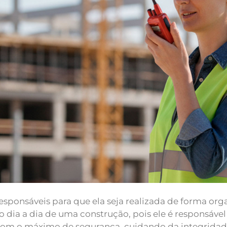
 responsáveis para que ela seja realizada de forma or
 dia a dia de uma construção, pois ele é responsável
 com o máximo de segurança, cuidando da integridade