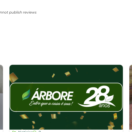
nnot publish reviews