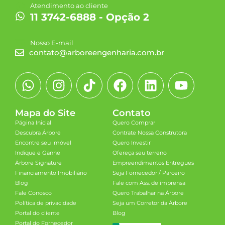
Atendimento ao cliente
11 3742-6888 - Opção 2
Nosso E-mail
contato@arboreengenharia.com.br
Mapa do Site
Contato
Página Inicial
Quero Comprar
Descubra Árbore
Contrate Nossa Construtora
Encontre seu imóvel
Quero Investir
Indique e Ganhe
Ofereça seu terreno
Árbore Signature
Empreendimentos Entregues
Financiamento Imobiliário
Seja Fornecedor / Parceiro
Blog
Fale com Ass. de imprensa
Fale Conosco
Quero Trabalhar na Árbore
Política de privacidade
Seja um Corretor da Árbore
Portal do cliente
Blog
Portal do Fornecedor