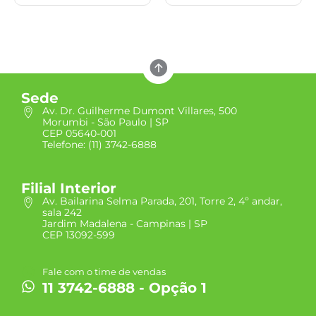
Sede
Av. Dr. Guilherme Dumont Villares, 500
Morumbi - São Paulo | SP
CEP 05640-001
Telefone: (11) 3742-6888
Filial Interior
Av. Bailarina Selma Parada, 201, Torre 2, 4º andar,
sala 242
Jardim Madalena - Campinas | SP
CEP 13092-599
Fale com o time de vendas
11 3742-6888 - Opção 1