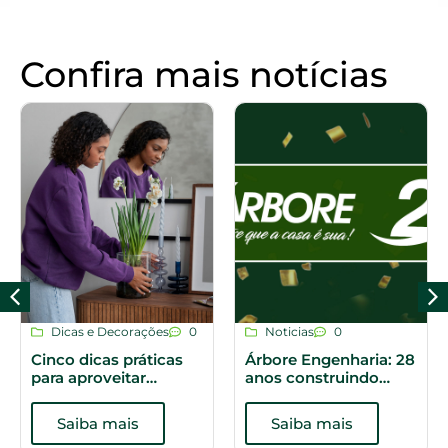
Confira mais notícias
Dicas e Decorações
0
Noticias
0
Cinco dicas práticas
Árbore Engenharia: 28
para aproveitar
anos construindo
melhor os espaços do
histórias
apartamento
Saiba mais
Saiba mais