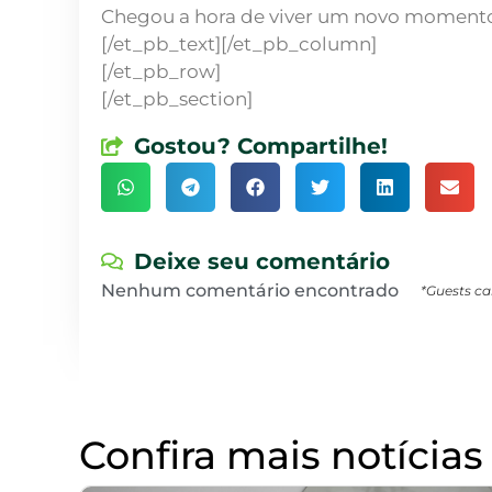
Chegou a hora de viver um novo momento 
[/et_pb_text][/et_pb_column]
[/et_pb_row]
[/et_pb_section]
Gostou? Compartilhe!
Deixe seu comentário
Nenhum comentário encontrado
*Guests ca
Confira mais notícias