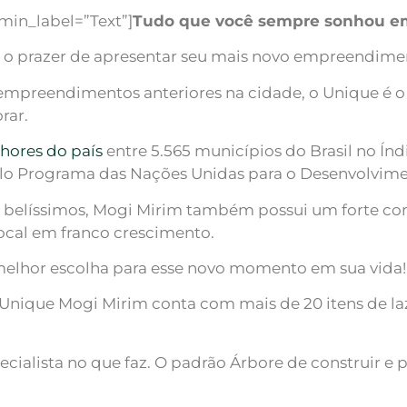
min_label=”Text”]
Tudo que você sempre sonhou em 
 o prazer de apresentar seu mais novo empreendime
 empreendimentos anteriores na cidade, o Unique é
rar.
hores do país
entre 5.565 municípios do Brasil no 
lo Programa das Nações Unidas para o Desenvolvim
is belíssimos, Mogi Mirim também possui um forte co
cal em franco crescimento.
melhor escolha para esse novo momento em sua vida!
o Unique Mogi Mirim conta com mais de 20 itens de la
ecialista no que faz. O padrão Árbore de construir e