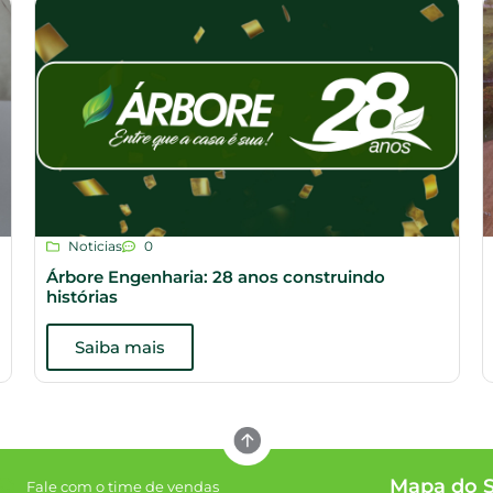
Noticias
0
Árbore Engenharia: 28 anos construindo
histórias
Saiba mais
Mapa do S
Fale com o time de vendas