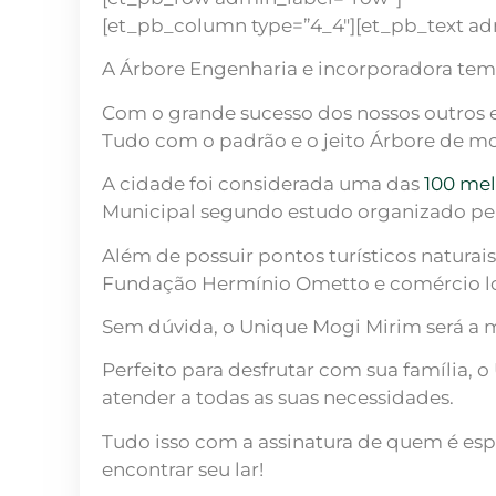
[et_pb_column type=”4_4″][et_pb_text ad
A Árbore Engenharia e incorporadora tem
Com o grande sucesso dos nossos outros
Tudo com o padrão e o jeito Árbore de mo
A cidade foi considerada uma das
100 mel
Municipal segundo estudo organizado pe
Além de possuir pontos turísticos natura
Fundação Hermínio Ometto e comércio lo
Sem dúvida, o Unique Mogi Mirim será a 
Perfeito para desfrutar com sua família, 
atender a todas as suas necessidades.
Tudo isso com a assinatura de quem é esp
encontrar seu lar!