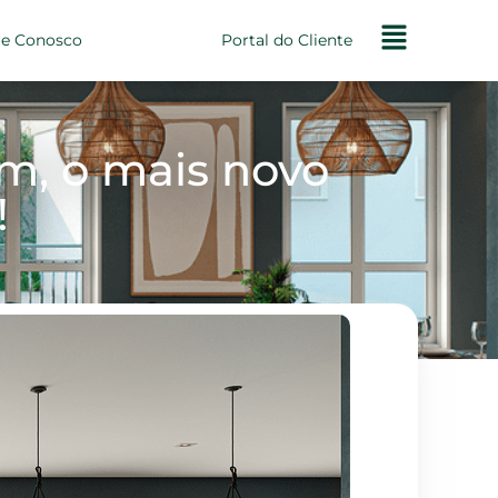
le Conosco
Portal do Cliente
m, o mais novo
!