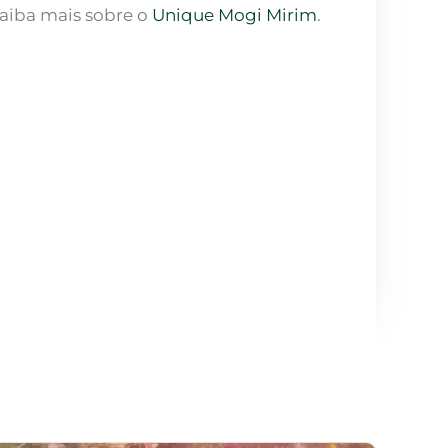
aiba mais sobre o
Unique Mogi Mirim
.