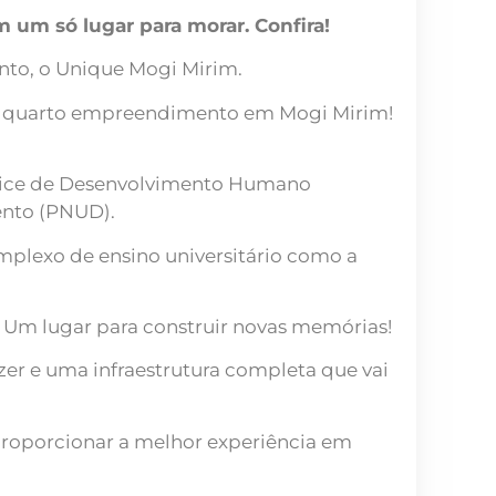
um só lugar para morar. Confira!
nto, o Unique Mogi Mirim.
 o quarto empreendimento em Mogi Mirim!
Índice de Desenvolvimento Humano
ento (PNUD).
mplexo de ensino universitário como a
 Um lugar para construir novas memórias!
zer e uma infraestrutura completa que vai
 proporcionar a melhor experiência em