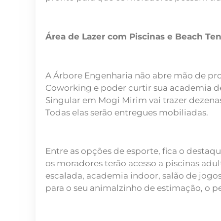
Área de Lazer com Piscinas e Beach Ten
A Árbore Engenharia não abre mão de proj
Coworking e poder curtir sua academia de
Singular em Mogi Mirim vai trazer dezenas
Todas elas serão entregues mobiliadas.
Entre as opções de esporte, fica o destaq
os moradores terão acesso a piscinas adul
escalada, academia indoor, salão de jogos
para o seu animalzinho de estimação, o pe