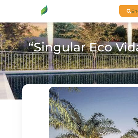
En
“Singular Eco Vi