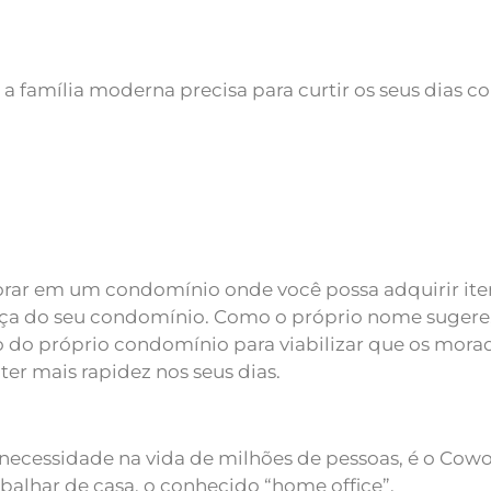
a família moderna precisa para curtir os seus dias 
orar em um condomínio onde você possa adquirir ite
nça do seu condomínio. Como o próprio nome suger
o do próprio condomínio para viabilizar que os mor
ter mais rapidez nos seus dias.
ecessidade na vida de milhões de pessoas, é o Cowo
alhar de casa, o conhecido “home office”.