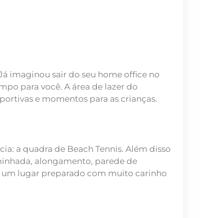
Já imaginou sair do seu home office no
mpo para você. A área de lazer do
sportivas e momentos para as crianças.
cia: a quadra de Beach Tennis. Além disso
caminhada, alongamento, parede de
 até um lugar preparado com muito carinho