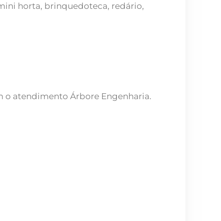
ini horta, brinquedoteca, redário,
m o atendimento Árbore Engenharia.