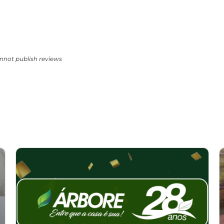
nnot publish reviews