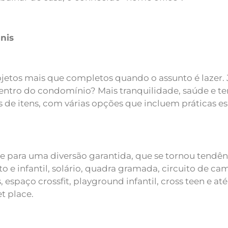
nis
etos mais que completos quando o assunto é lazer. 
ntro do condomínio? Mais tranquilidade, saúde e te
 de itens, com várias opções que incluem práticas e
ue para uma diversão garantida, que se tornou tendên
to e infantil, solário, quadra gramada, circuito de 
, espaço crossfit, playground infantil, cross teen e
t place.