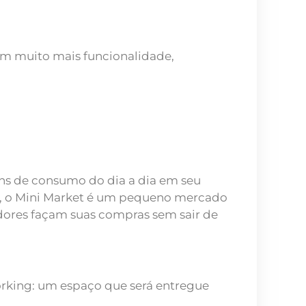
com muito mais funcionalidade,
ns de consumo do dia a dia em seu
e, o Mini Market é um pequeno mercado
adores façam suas compras sem sair de
rking: um espaço que será entregue