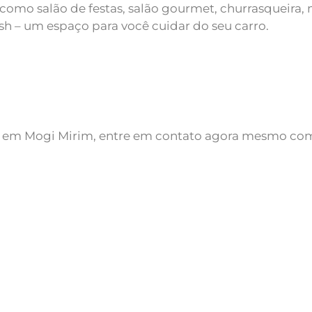
o salão de festas, salão gourmet, churrasqueira, m
wash – um espaço para você cuidar do seu carro.
da em Mogi Mirim, entre em contato agora mesmo co