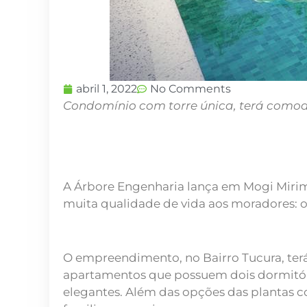
abril 1, 2022
No Comments
Condomínio com torre única, terá comod
A Árbore Engenharia lança em Mogi Miri
muita qualidade de vida aos moradores: o
O empreendimento, no Bairro Tucura, terá 
apartamentos que possuem dois dormitóri
elegantes. Além das opções das plantas c