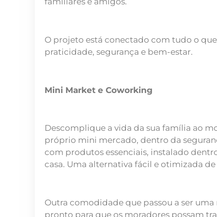
familiares e amigos.
O projeto está conectado com tudo o que 
praticidade, segurança e bem-estar.
Mini Market e Coworking
Descomplique a vida da sua família ao m
próprio mini mercado, dentro da segura
com produtos essenciais, instalado dentr
casa. Uma alternativa fácil e otimizada de 
Outra comodidade que passou a ser uma n
pronto para que os moradores possam trab