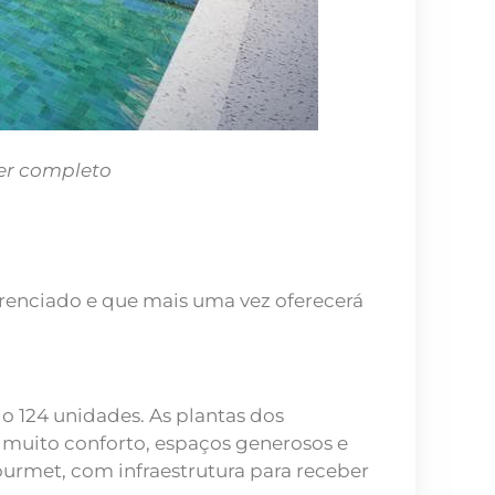
er completo
enciado e que mais uma vez oferecerá
do 124 unidades. As plantas dos
 muito conforto, espaços generosos e
urmet, com infraestrutura para receber